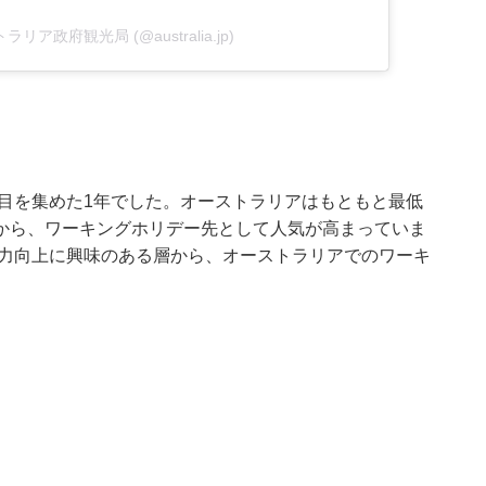
ストラリア政府観光局 (@australia.jp)
注目を集めた1年でした。オーストラリアはもともと最低
から、ワーキングホリデー先として人気が高まっていま
学力向上に興味のある層から、オーストラリアでのワーキ