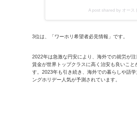
A post shared by オー
3位は、「ワーホリ希望者必見情報」です。
2022年は急激な円安により、海外での就労が
賃金が世界トップクラスに高く治安も良いこと
す。2023年も引き続き、海外での暮らしや語
ングホリデー人気が予測されています。