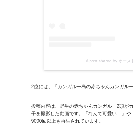
A post shared by オー
2位には、「カンガルー島の赤ちゃんカンガル
投稿内容は、野生の赤ちゃんカンガルー2頭が
子を撮影した動画です。「なんて可愛い！」や
9000回以上も再生されています。