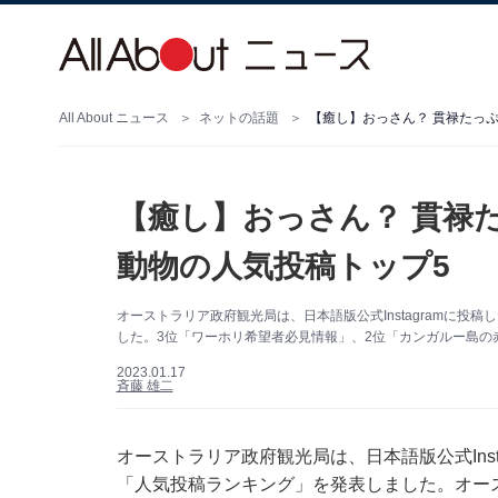
All About ニュース
ネットの話題
【癒し】おっさん？ 貫禄たっ
【癒し】おっさん？ 貫禄
動物の人気投稿トップ5
オーストラリア政府観光局は、日本語版公式Instagramに投稿
した。3位「ワーホリ希望者必見情報」、2位「カンガルー島の
2023.01.17
斉藤 雄二
オーストラリア政府観光局は、日本語版公式Insta
「人気投稿ランキング」を発表しました。オー