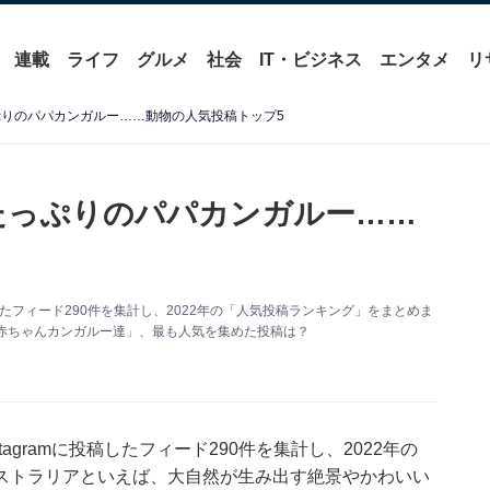
連載
ライフ
グルメ
社会
IT・ビジネス
エンタメ
リ
ぷりのパパカンガルー……動物の人気投稿トップ5
たっぷりのパパカンガルー……
したフィード290件を集計し、2022年の「人気投稿ランキング」をまとめま
赤ちゃんカンガルー達」、最も人気を集めた投稿は？
gramに投稿したフィード290件を集計し、2022年の
ストラリアといえば、大自然が生み出す絶景やかわいい