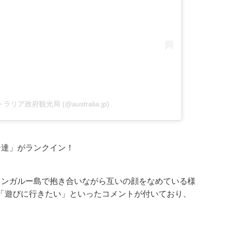
ストラリア政府観光局 (@australia.jp)
ー達」がランクイン！
カンガルー島で抱き合いながら互いの顔をなめている様
「遊びに行きたい」といったコメントが付いており、