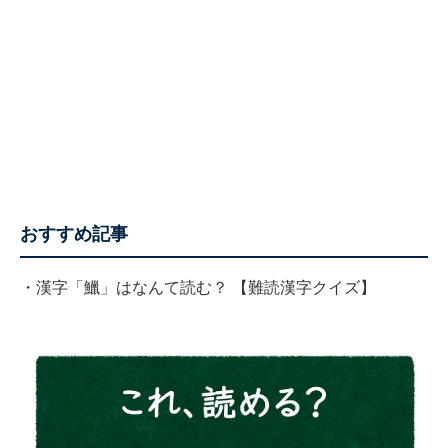
おすすめ記事
・
漢字「鱲」はなんて読む？ 【難読漢字クイズ】