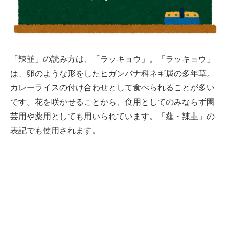
「辣韮」の読み方は、「ラッキョウ」。「ラッキョウ」
は、卵のような形をしたヒガンバナ科ネギ属の多年草。
カレーライスの付け合わせとして食べられることが多い
です。花を咲かせることから、食用としてのみならず園
芸用や薬用としても用いられています。「薤・辣韭」の
表記でも使用されます。