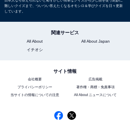
日本人なら答えられないと恥ずかしい簡単なクイズから少し頭を使う絶妙に
難しいクイズまで、ついつい答えたくなるオモシロ＆学びクイズを日々更新
しています。
関連サービス
All About
All About Japan
イチオシ
サイト情報
会社概要
広告掲載
プライバシーポリシー
著作権・商標・免責事項
当サイトの情報についての注意
All About ニュースについて