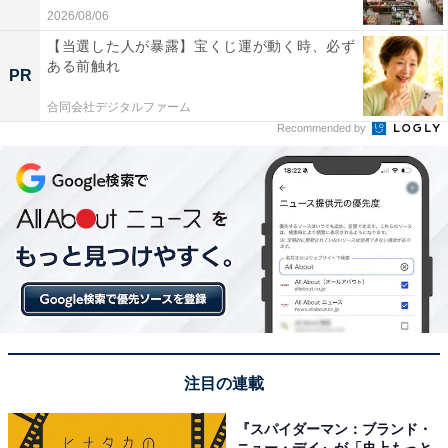
2026/08/06
【当選した人が暴露】宝くじ運が動く時、必ず
ある前触れ
PR
合同会社デジタルファーム
Recommended by
注目の連載
『スパイダーマン：ブランド・