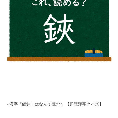
・
漢字「饂飩」はなんて読む？ 【難読漢字クイズ】