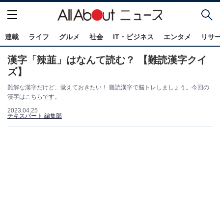
連載
ライフ
グルメ
社会
IT・ビジネス
エンタメ
リサ
漢字「辣韮」はなんて読む？ 【難読漢字クイ
ズ】
難解な漢字だけど、覚えておきたい！ 難読漢字で脳トレしましょう。今回の
漢字はこちらです。
2023.04.25
テキスパート 編集部