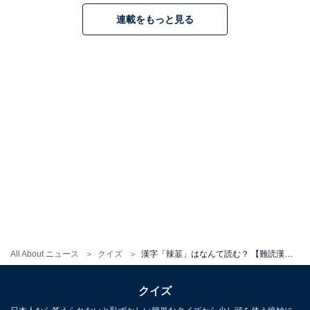
連載をもっと見る
All About ニュース
クイズ
漢字「辣韮」はなんて読む？ 【難読漢字クイズ】
クイズ