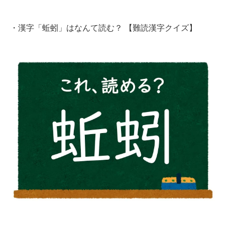
・
漢字「蚯蚓」はなんて読む？ 【難読漢字クイズ】