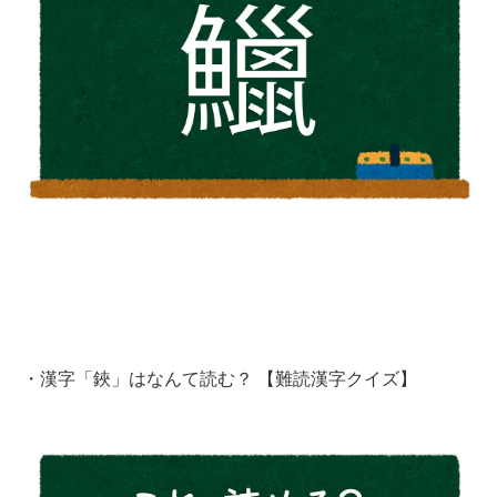
・
漢字「鋏」はなんて読む？ 【難読漢字クイズ】