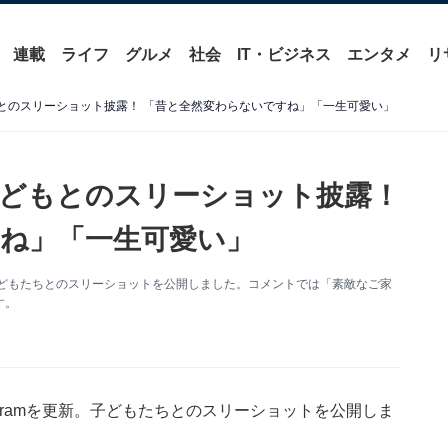
連載
ライフ
グルメ
社会
IT・ビジネス
エンタメ
リ
もとのスリーショット披露！ 「昔と全然変わらないですね」「一生可愛い」
、子どもとのスリーショット披露！
ね」「一生可愛い」
新。子どもたちとのスリーショットを公開しました。コメントでは「素敵なご家
す。
agramを更新。子どもたちとのスリーショットを公開しま