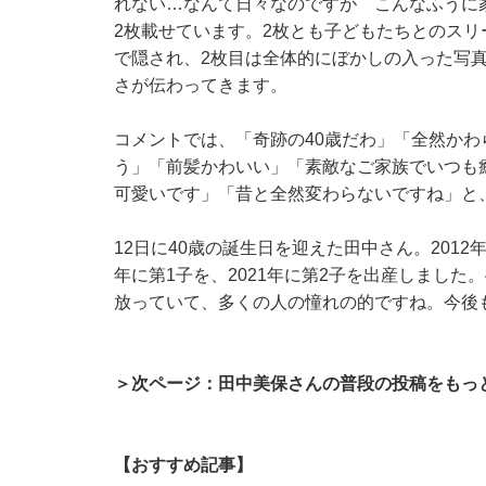
れない…なんて日々なのですが こんなふうに
2枚載せています。2枚とも子どもたちとのスリ
で隠され、2枚目は全体的にぼかしの入った写
さが伝わってきます。
コメントでは、「奇跡の40歳だわ」「全然か
う」「前髪かわいい」「素敵なご家族でいつも
可愛いです」「昔と全然変わらないですね」と
12日に40歳の誕生日を迎えた田中さん。201
年に第1子を、2021年に第2子を出産しました
放っていて、多くの人の憧れの的ですね。今後
＞次ページ：田中美保さんの普段の投稿をもっ
【おすすめ記事】