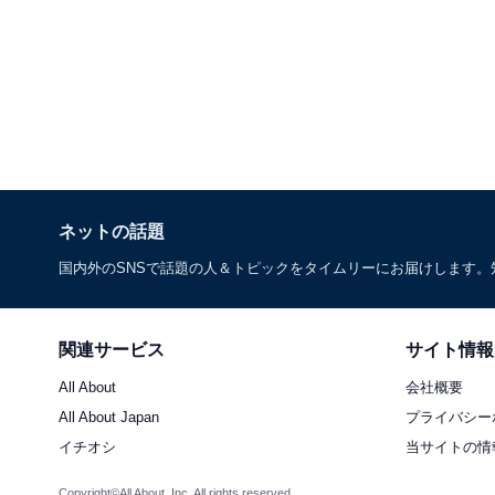
ネットの話題
国内外のSNSで話題の人＆トピックをタイムリーにお届けします
関連サービス
サイト情報
All About
会社概要
All About Japan
プライバシー
イチオシ
当サイトの情
Copyright©All About, Inc. All rights reserved.