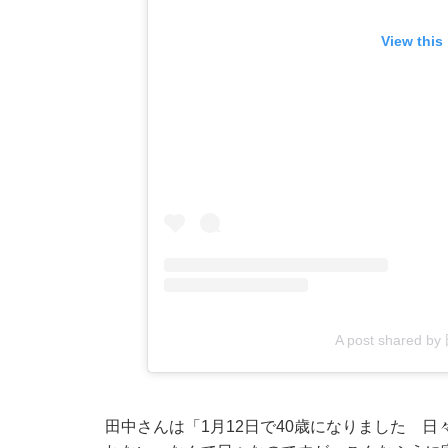
View this
A post shared 
田中さんは「1月12日で40歳になりました 