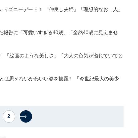
ディズニーデート！ 「仲良し夫婦」「理想的なお二人」
た報告に「可愛いすぎる40歳」「全然40歳に見えませ
！ 「絵画のような美しさ」「大人の色気が溢れていてと
近とは思えないかわいい姿を披露！ 「今世紀最大の美少
2