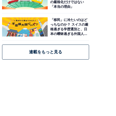
の厳格化だけではない
「本当の理由」
「移民」に冷たいのはど
っちなのか？ スイスの厳
格過ぎる学歴選別と、日
本の曖昧過ぎる外国人政
策
連載をもっと見る