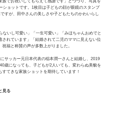
家族でお祝いしてもらえて感謝です」とつづり、写真を
ーショットです。1枚目は子どもの顔が眼鏡のスタンプ
真ですが、田中さんの美しさや子どもたちのかわいらし
わらないし可愛い」「一生可愛い」「みほちゃんおめでと
癒されています」「結婚されて二児のママに見えない位
、祝福と称賛の声が多数上がりました。
2年にサッカー元日本代表の稲本潤一さんと結婚し、2019
。40歳になっても、子どもが2人いても、変わらぬ美貌を
もすてきな家族ショットを期待しています！
と見る