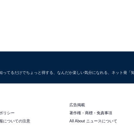
。知ってるだけでちょっと得する、なんだか楽しい気分になれる、ネット発「
広告掲載
ポリシー
著作権・商標・免責事項
報についての注意
All About ニュースについて