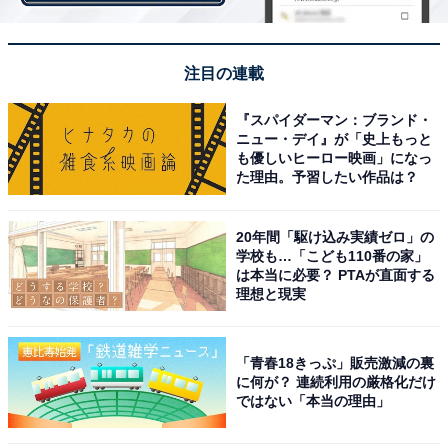
注目の連載
『スパイダーマン：ブランド・
ニュー・デイ』が「史上もっと
も優しいヒーロー映画」になっ
た理由。予習したい作品は？
20年間「駆け込み実績ゼロ」の
学校も…「こども110番の家」
は本当に必要？ PTAが直面する
理想と現実
「青春18きっぷ」販売激減の裏
に何が？ 連続利用の厳格化だけ
ではない「本当の理由」