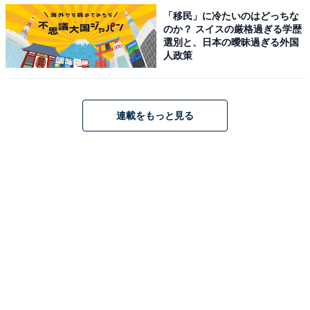
「移民」に冷たいのはどっちな
・
のか？ スイスの厳格過ぎる学歴
選別と、日本の曖昧過ぎる外国
【脳トレ】この漢字はなんて読む？ 「微温湯」【難読漢
人政策
字クイズ】
連載をもっと見る