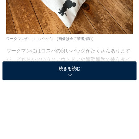
ワークマンの「エコバッグ」（画像は全て筆者撮影）
ワークマンにはコスパの良いバッグがたくさんあります
が、どちらかというとアウトドアや通勤通学で使うタイ
プが多いかもしれません。でも、レジの近くで見つけて
続きを読む
しまいました、ワークマンの「エコバッグ」。なんとワ
ークマンのキャラクターである「わくこちゃん」がいる
のです！ 早速大きさや使い勝手をレビューしていきま
す。
ワークマンの「エコバッグ」はレジで買える