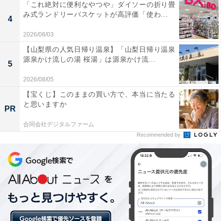
「これ絶対に便利なやつや」ダイソーの折り畳
み式ランドリーバスケットが高評価「使わ...
4
2026/08/03
【山梨県の人気日帰り温泉】「山梨日帰り温泉
源泉かけ流しの湯 桜湯」は源泉かけ流...
5
2026/08/05
【宝くじ】このままの買い方で、本当に当たる
と思いますか
PR
合同会社デジタルファーム
Recommended by