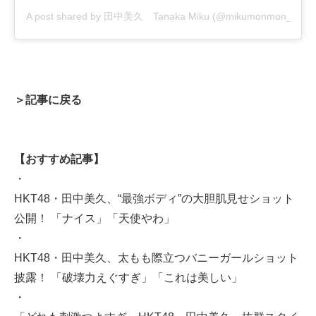
A post shared by 田中美久 Tanaka Miku (@mikumonmon_48)
＞記事に戻る
【おすすめ記事】
・
HKT48・田中美久、“最強ボディ”の大胆肌見せショット
公開！ 「ナイス」「天使やわ」
・
HKT48・田中美久、太もも際立つバニーガールショット
披露！ 「破壊力えぐすぎ」「これは美しい」
・