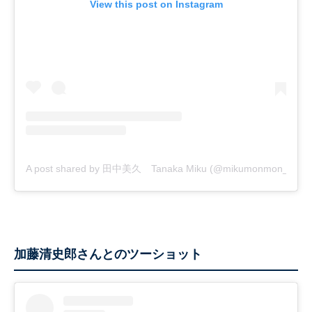
View this post on Instagram
A post shared by 田中美久 Tanaka Miku (@mikumonmon_48)
加藤清史郎さんとのツーショット