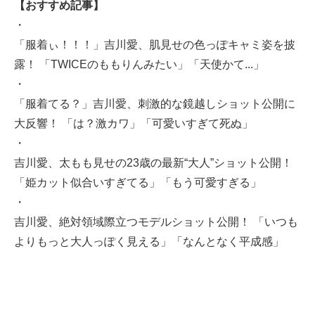
【おすすめ記事】
・
「服着ぃ！！！」吉川愛、肌見せの色っぽキャミ姿を披
露！ 「TWICEのももりんみたい」「天使かて...」
・
「服着てる？」吉川愛、刺激的な鏡越しショット公開に
大反響！ 「は？激カワ」「可愛いすぎて死ぬ」
・
吉川愛、太もも見せの23歳の最新“大人”ショット公開！
「姫カット似合いすぎてる」「もう可愛すぎる」
・
吉川愛、絶対領域際立つモデルショット公開！ 「いつも
よりもっと大人っぽく見える」「なんとなく平成感」