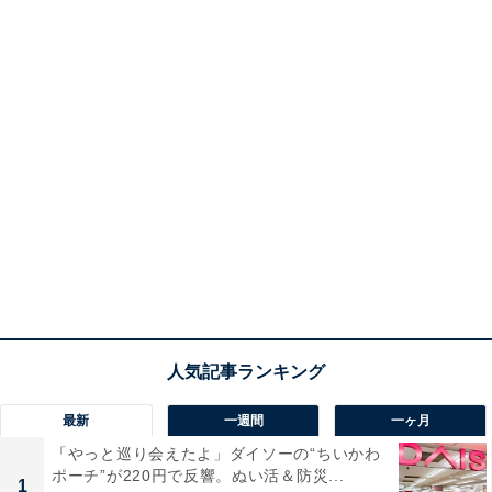
最新
一週間
一ヶ月
「やっと巡り会えたよ」ダイソーの“ちいかわ
ポーチ”が220円で反響。ぬい活＆防災...
1