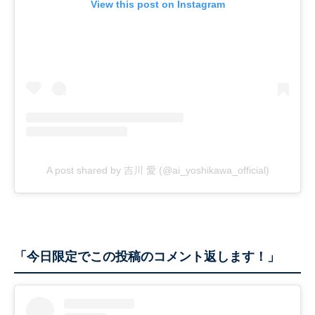
View this post on Instagram
A post shared by 吉川 愛 (@ai_yoshikawa_official)
「今日限定でこの投稿のコメント返します！」