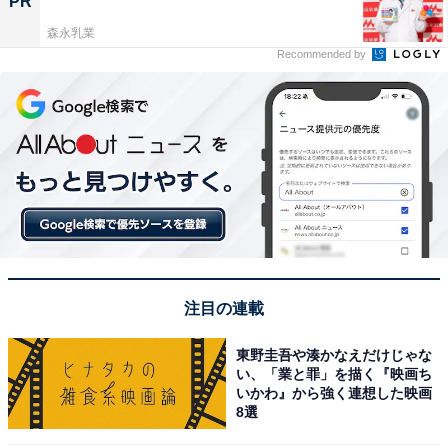
PR
森永乳業
Recommended by
注目の連載
東野圭吾や湊かなえだけじゃな
い、「業と罪」を描く『映画ち
いかわ』から強く連想した映画
8選