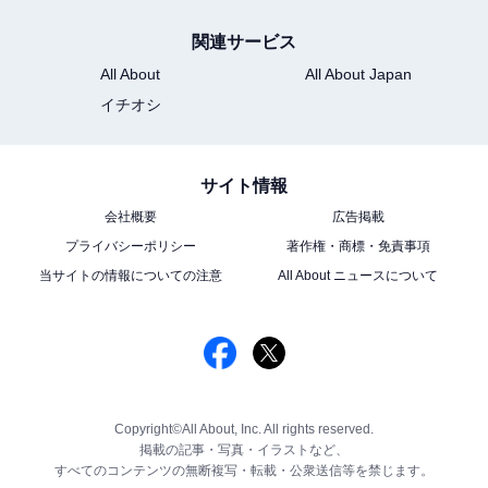
関連サービス
All About
All About Japan
イチオシ
サイト情報
会社概要
広告掲載
プライバシーポリシー
著作権・商標・免責事項
当サイトの情報についての注意
All About ニュースについて
Copyright©All About, Inc. All rights reserved.
掲載の記事・写真・イラストなど、
すべてのコンテンツの無断複写・転載・公衆送信等を禁じます。