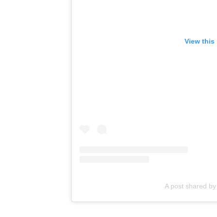
View this
A post shared 