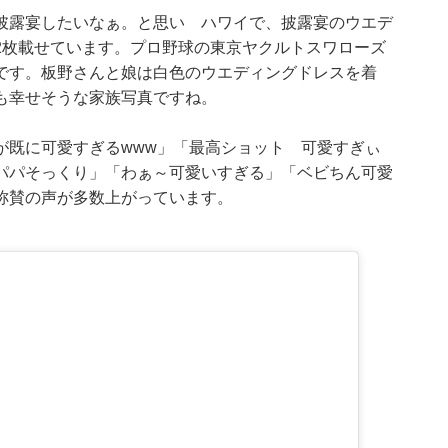
披露宴したいなぁ。と思い ハワイで、披露宴のウエデ
2枚載せています。プロ野球の東京ヤクルトスワローズ
です。板野さんと娘は白色のウエディングドレスを着
も幸せそうな家族写真ですね。
が既に可愛すぎるwww」「最高ショット 可愛すぎぃ
パパそっくり」「わぁ～可愛いすぎる」「ベビちん可愛
称賛の声が多数上がっています。