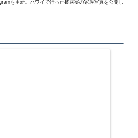
agramを更新。ハワイで行った披露宴の家族写真を公開し