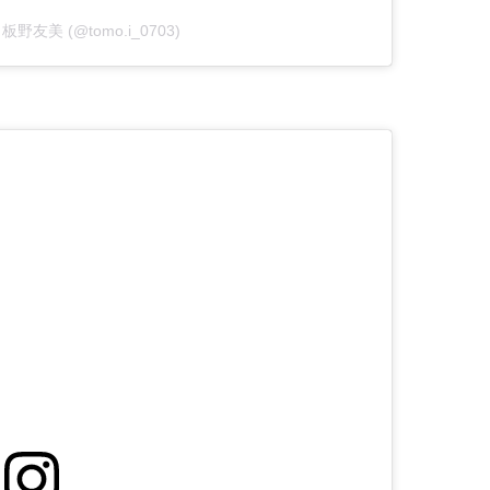
by 板野友美 (@tomo.i_0703)