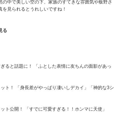
然の中で美しい空の下、家族のすてきな雰囲気や板野さ
真を見られるとうれしいですね！
見る
ぎると話題に！ 「ふとした表情に友ちんの面影があっ
ット！ 「身長差がやっぱり凄いしデカイ」「神的な3シ
ット公開！ 「すでに可愛すぎる！！ホンマに天使」