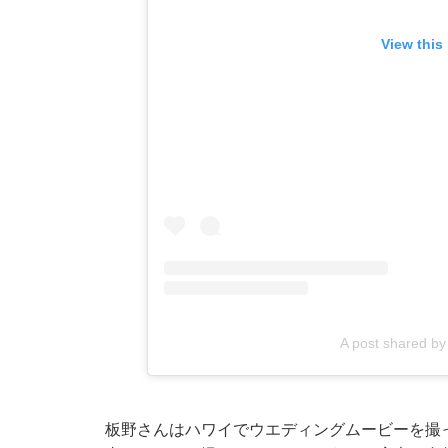
View this
A post shared 
板野さんはハワイでウエディングムービーを撮った