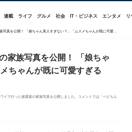
連載
ライフ
グルメ
社会
IT・ビジネス
エンタメ
リ
板野友美、ハワイ披露宴での家族写真を公開！ 「娘ちゃん美人すぎない？」「ムスメちゃんが既に可愛すぎるwww」
の家族写真を公開！ 「娘ちゃ
スメちゃんが既に可愛すぎる
新。ハワイで行った披露宴の家族写真を公開しました。コメントでは「ベビちん