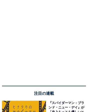
注目の連載
『スパイダーマン：ブラ
ンド・ニュー・デイ』が
「史上もっとも優しいヒ