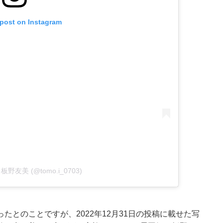
 post on Instagram
by 板野友美 (@tomo.i_0703)
とのことですが、2022年12月31日の投稿に載せた写