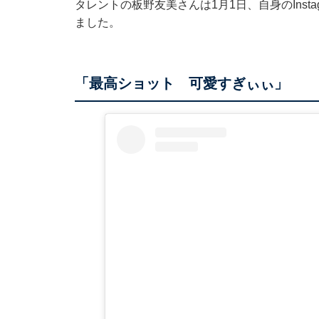
タレントの板野友美さんは1月1日、自身のInst
ました。
「最高ショット 可愛すぎぃぃ」