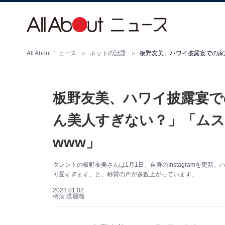
All About ニュース
ネットの話題
板野友美、ハワイ披露宴で
ん美人すぎない？」「ム
www」
タレントの板野友美さんは1月1日、自身のInstagramを更
可愛すぎます」と、称賛の声が多数上がっています。
2023.01.02
橋酒 瑛麗瑠