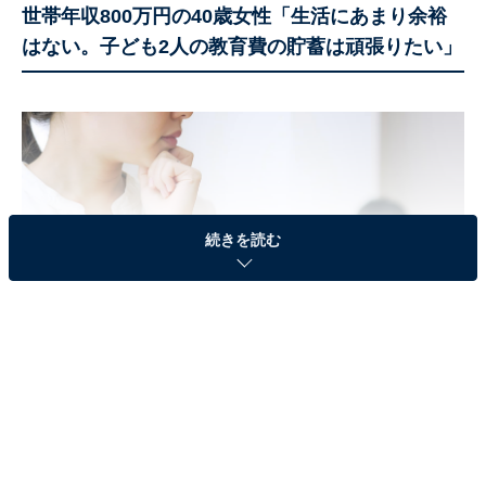
世帯年収800万円の40歳女性「生活にあまり余裕
はない。子ども2人の教育費の貯蓄は頑張りたい」
続きを読む
今回は、大阪府大阪市に住む、40歳女性の世帯の生活実