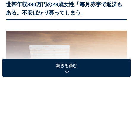
世帯年収330万円の29歳女性「毎月赤字で返済も
ある。不安ばかり募ってしまう」
続きを読む
今回は、埼玉県川口市に住む、29歳女性の世帯の生活実