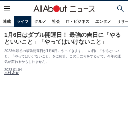
連載
ライフ
グルメ
社会
IT・ビジネス
エンタメ
リサ
1月6日はダブル開運日！ 最強の吉日に「やる
といいこと」「やってはいけないこと」
2023年最初の最強開運日が1月6日にやってきます。この日に「やるといいこ
と」「やってはいけないこと」をご紹介。この日に何をするかで、今年の運
気が変わるかもしれません。
2023.01.04
木村 友奈