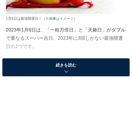
1月6日は最強開運日！（※画像はイメージ）
2023年1月6日は、「一粒万倍日」と「天赦日」がダブル
で重なるスーパー吉日。2023年に3回しかない最強開運
日の1つです。
この日に何をするかで、今年の運気が変わるかも!? 今回
続きを読む
は、2023年の最強開運日と、最強開運日に「やるといい
こと」「やってはいけないこと」をご紹介します。
1月6日は、2023年最初の「最強開運日」
2023年は開運日が重なる最強の吉日「最強開運日」が3