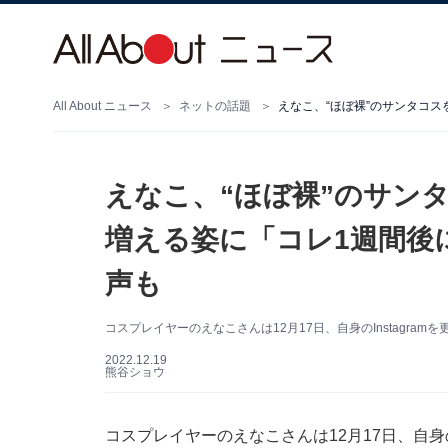
All About ニュース
ネットの話題
えなこ、“ほぼ裸”のサン
増える姿に「コレ1週間後
声も
コスプレイヤーのえなこさんは12月17日、自身のInstagr
2022.12.19
熊谷ショウ
コスプレイヤーのえなこさんは12月17日、自身の