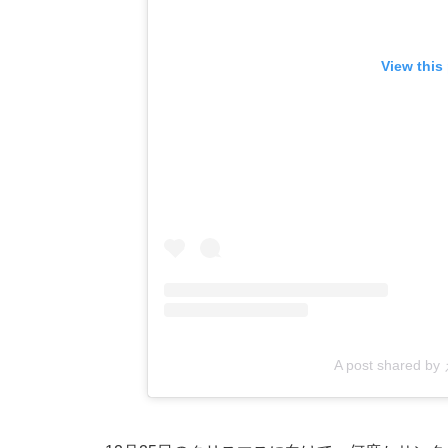
View this
A post shared b