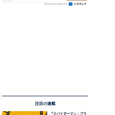
Recommended by
注目の連載
『スパイダーマン：ブラ