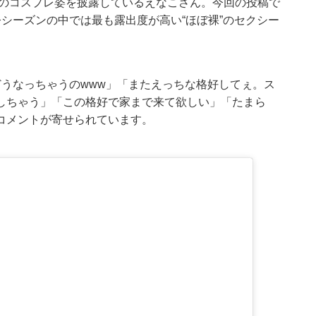
タのコスプレ姿を披露しているえなこさん。今回の投稿で
シーズンの中では最も露出度が高い“ほぼ裸”のセクシー
うなっちゃうのwww」「またえっちな格好してぇ。ス
しちゃう」「この格好で家まで来て欲しい」「たまら
コメントが寄せられています。