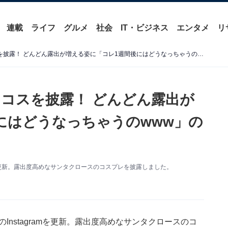
連載
ライフ
グルメ
社会
IT・ビジネス
エンタメ
リ
えなこ、“ほぼ裸”のサンタコスを披露！ どんどん露出が増える姿に「コレ1週間後にはどうなっちゃうのwww」の声も
タコスを披露！ どんどん露出が
にはどうなっちゃうのwww」の
amを更新。露出度高めなサンタクロースのコスプレを披露しました。
Instagramを更新。露出度高めなサンタクロースのコ