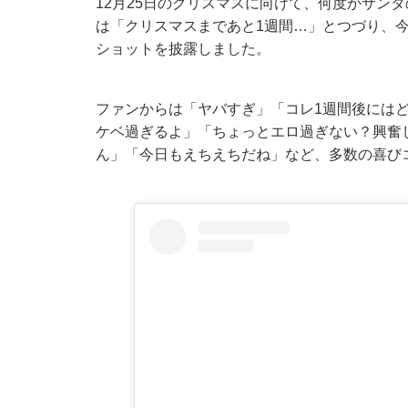
12月25日のクリスマスに向けて、何度かサン
は「クリスマスまであと1週間…」とつづり、今
ショットを披露しました。
ファンからは「ヤバすぎ」「コレ1週間後にはど
ケベ過ぎるよ」「ちょっとエロ過ぎない？興奮
ん」「今日もえちえちだね」など、多数の喜び