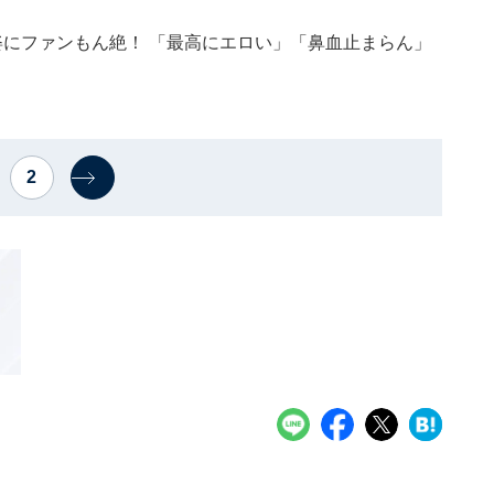
姿にファンもん絶！ 「最高にエロい」「鼻血止まらん」
2