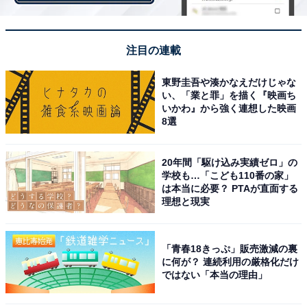
注目の連載
東野圭吾や湊かなえだけじゃな
い、「業と罪」を描く『映画ち
いかわ』から強く連想した映画
8選
20年間「駆け込み実績ゼロ」の
学校も…「こども110番の家」
は本当に必要？ PTAが直面する
第1位：シャトレーゼ
理想と現実
第1位は、「シャトレーゼ」でした。
「青春18きっぷ」販売激減の裏
に何が？ 連続利用の厳格化だけ
1954年に創業した、山梨県甲府市に本社を置く生菓子の
ではない「本当の理由」
総合メーカーです。関東に限らず、全地域で1位を獲得
しました。年代別では、特に10代から4割を超える支持