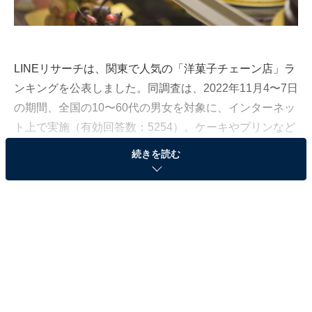
LINEリサーチは、関東で人気の「洋菓子チェーン店」ラ
ンキングを公表しました。同調査は、2022年11月4〜7日
の期間、全国の10〜60代の男女を対象に、インターネッ
ト上で実施（有効回答数：5254）。ケーキやプリンなど
の「生菓子」を扱う関東圏の代表的な店の中でも、人気
続きを読む
が高かった洋菓子チェーン店を発表します！
＞5位までの全ランキング結果を見る
第3位：不二家
第3位は、「不二家」でした。