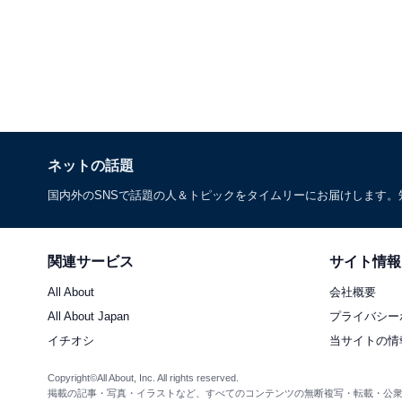
ネットの話題
国内外のSNSで話題の人＆トピックをタイムリーにお届けします
関連サービス
サイト情報
All About
会社概要
All About Japan
プライバシー
イチオシ
当サイトの情
Copyright©All About, Inc. All rights reserved.
掲載の記事・写真・イラストなど、すべてのコンテンツの無断複写・転載・公