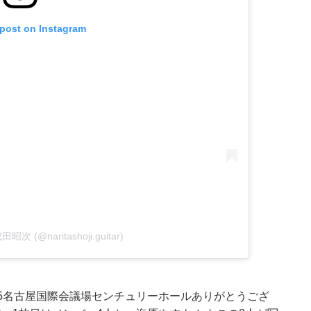
 post on Instagram
成田昭次 (@naritashoji.guitar)
/15名古屋国際会議場センチュリーホールありがとうござ