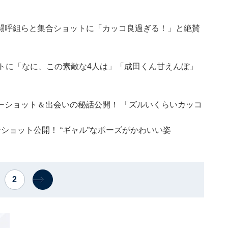
闘呼組らと集合ショットに「カッコ良過ぎる！」と絶賛
トに「なに、この素敵な4人は」「成田くん甘えんぼ」
ーショット＆出会いの秘話公開！ 「ズルいくらいカッコ
ショット公開！ “ギャル”なポーズがかわいい姿
2