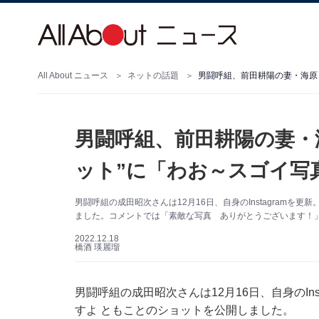
All About ニュース
ネットの話題
男闘呼組、前田耕陽の妻・
ット”に「わお～スゴイ写
男闘呼組の成田昭次さんは12月16日、自身のInstagramを
ました。コメントでは「素敵な写真 ありがとうございます！
2022.12.18
橋酒 瑛麗瑠
男闘呼組の成田昭次さんは12月16日、自身のIn
すよ ともことのショットを公開しました。