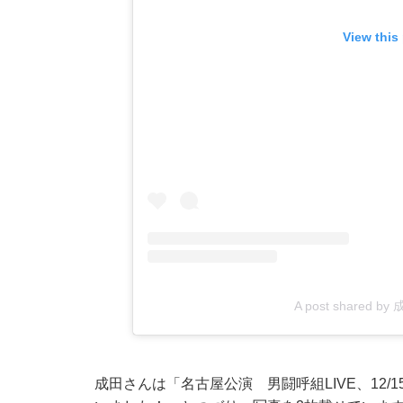
View this
A post shared by 
成田さんは「名古屋公演 男闘呼組LIVE、12