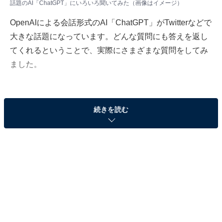
話題のAI「ChatGPT」にいろいろ聞いてみた（画像はイメージ）
OpenAIによる会話形式のAI「ChatGPT」がTwitterなどで
大きな話題になっています。どんな質問にも答えを返し
てくれるということで、実際にさまざまな質問をしてみ
ました。
AI「ChatGPT」に質問してみた
続きを読む
質問「日本がサッカーワールドカップで優勝する方法は？」に対する回答