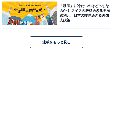
質問「友人と同じ人を好きになったらどうしたらいい？」に対する回答
「移民」に冷たいのはどっちな
のか？ スイスの厳格過ぎる学歴
より人間的な、感情に根差した質問にもこのように答え
選別と、日本の曖昧過ぎる外国
てくれます。
人政策
哲学的な問いに答えてくれる
連載をもっと見る
質問「愛は死にますか？」に対する回答
某歌手の歌詞を引用して質問してみました。非常に論理