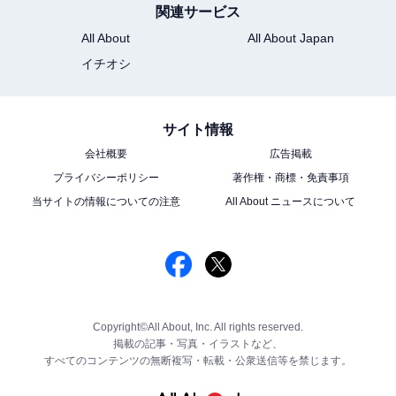
関連サービス
All About
All About Japan
イチオシ
サイト情報
会社概要
広告掲載
プライバシーポリシー
著作権・商標・免責事項
当サイトの情報についての注意
All About ニュースについて
Copyright©All About, Inc. All rights reserved.
掲載の記事・写真・イラストなど、
すべてのコンテンツの無断複写・転載・公衆送信等を禁じます。