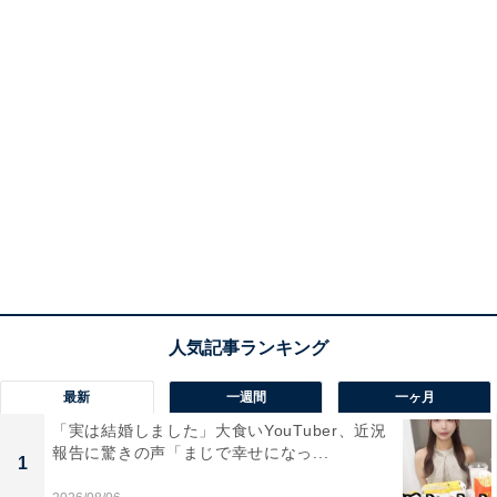
最新
一週間
一ヶ月
「実は結婚しました」大食いYouTuber、近況
報告に驚きの声「まじで幸せになっ...
1