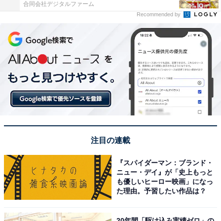
合同会社デジタルファーム
Recommended by
注目の連載
『スパイダーマン：ブランド・
ニュー・デイ』が「史上もっと
も優しいヒーロー映画」になっ
た理由。予習したい作品は？
20年間「駆け込み実績ゼロ」の