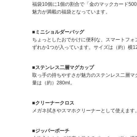
福袋10個に1個の割合で「金のマックカード50
魅力が満載の福袋となっています。
■ミニショルダーバッグ
ちょっとしたおでかけに便利な、スマートフォ
ずれか1つが入っています。サイズは（約）横12×
■ステンレス二層マグカップ
取っ手の持ちやすさが魅力のステンレス二層マ
量は（約）280ml。
■クリーナークロス
メガネ拭きやスマホクリーナーとして使えます
■ジッパーポーチ