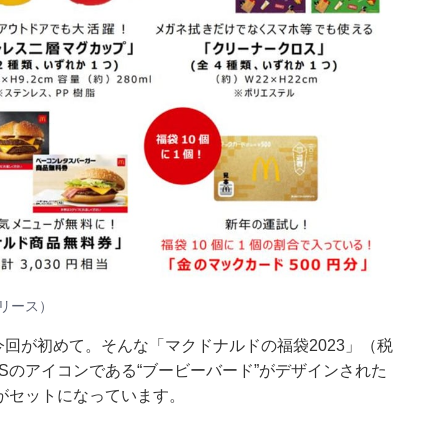
リース
）
今回が初めて。そんな「マクドナルドの福袋2023」（税
MSのアイコンである“ブービーバード”がデザインされた
がセットになっています。