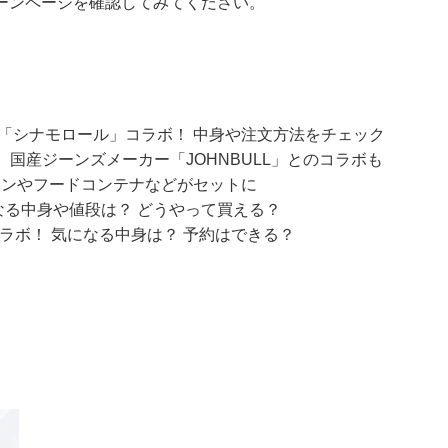
ーンページ
を確認してみてください。
オ「シナモロール」コラボ！ 中身や注文方法をチェック
 国産ジーンズメーカー「JOHNBULL」とのコラボも
ーポンやフードコンテナなどがセットに
になる中身や値段は？ どうやって買える？
」とコラボ！ 気になる中身は？ 予約はできる？