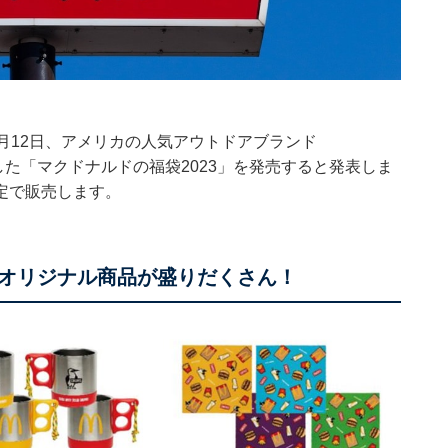
月12日、アメリカの人気アウトドアブランド
した「マクドナルドの福袋2023」を発売すると発表しま
定で販売します。
いオリジナル商品が盛りだくさん！