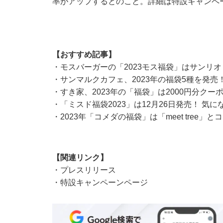
率がアップするとのこと。詳細は
特設キャンペ
【おすすめ記事】
・
モスバーガーの「2023モス福袋」はサンリ
・
サンマルクカフェ、2023年の福袋5種を発売！
・
すき家、2023年の「福袋」は2000円分ク
・
「ミスド福袋2023」は12月26日発売！ 気
・
2023年「コメダの福袋」は「meet tree
【関連リンク】
・
プレスリリース
・
特設キャンペーンページ