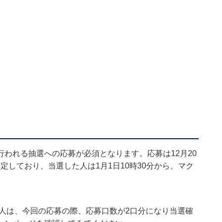
われる抽選への応募が必須となります。応募は12月20
予定しており、当選した人は1月1日10時30分から、マク
た人は、今回の応募の際、応募口数が2口分になり当選確