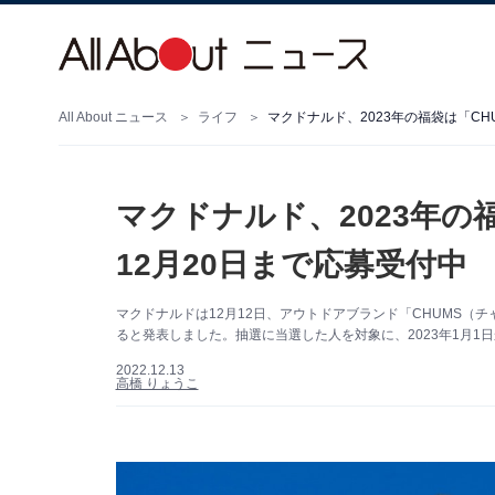
All About ニュース
ライフ
マクドナルド、2023年の福袋は「CH
マクドナルド、2023年の
12月20日まで応募受付中
マクドナルドは12月12日、アウトドアブランド「CHUMS（
ると発表しました。抽選に当選した人を対象に、2023年1月1
2022.12.13
高橋 りょうこ