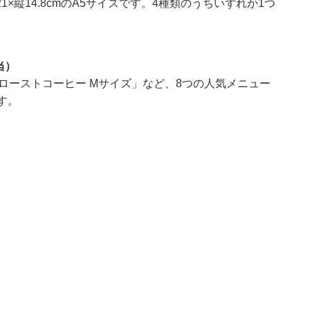
縦14.8cmのA5サイズです。4種類のうちいずれか1つ
当）
ローストコーヒー Mサイズ」など、8つの人気メニュー
す。