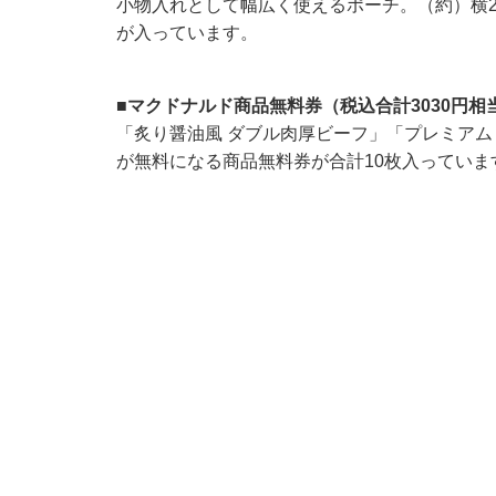
小物入れとして幅広く使えるポーチ。（約）横21×
が入っています。
■マクドナルド商品無料券（税込合計3030円相
「炙り醤油風 ダブル肉厚ビーフ」「プレミアム
が無料になる商品無料券が合計10枚入っていま