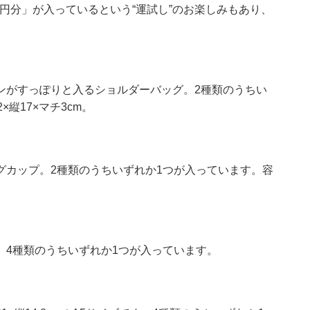
0円分」が入っているという“運試し”のお楽しみもあり、
ンがすっぽりと入るショルダーバッグ。2種類のうちい
縦17×マチ3cm。
グカップ。2種類のうちいずれか1つが入っています。容
。4種類のうちいずれか1つが入っています。