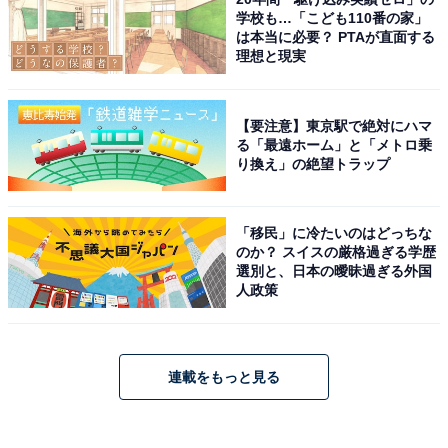
学校も…「こども110番の家」
は本当に必要？ PTAが直面する
理想と現実
【要注意】東京駅で絶対にハマ
る「最遠ホーム」と「メトロ乗
り換え」の絶望トラップ
「移民」に冷たいのはどっちな
のか？ スイスの厳格過ぎる学歴
選別と、日本の曖昧過ぎる外国
人政策
連載をもっと見る