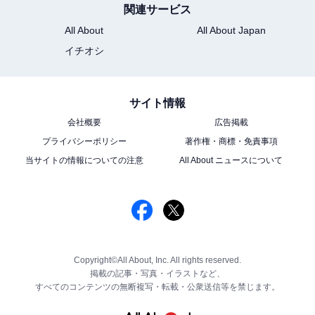
関連サービス
All About
All About Japan
イチオシ
サイト情報
会社概要
広告掲載
プライバシーポリシー
著作権・商標・免責事項
当サイトの情報についての注意
All About ニュースについて
Copyright©All About, Inc. All rights reserved.
掲載の記事・写真・イラストなど、
すべてのコンテンツの無断複写・転載・公衆送信等を禁じます。