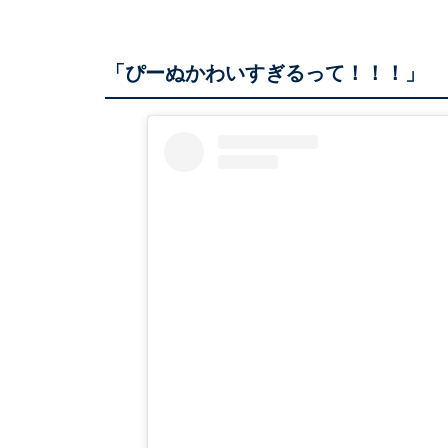
「ぴーぬかわいすぎるって！！！」