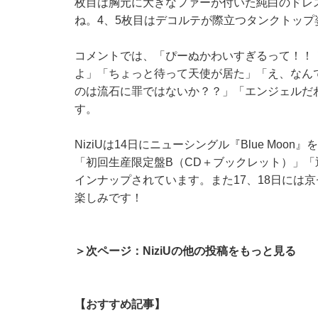
枚目は胸元に大きなファーが付いた純白のドレ
ね。4、5枚目はデコルテが際立つタンクトッ
コメントでは、「ぴーぬかわいすぎるって！！
よ」「ちょっと待って天使が居た」「え、なん
のは流石に罪ではないか？？」「エンジェルだ
す。
NiziUは14日にニューシングル『Blue Mo
「初回生産限定盤B（CD＋ブックレット）」「通
インナップされています。また17、18日には
楽しみです！
＞次ページ：NiziUの他の投稿をもっと見る
【おすすめ記事】