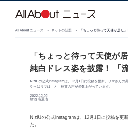
All About ニュース
ネットの話題
「ちょっと待って天使が居た
純白ドレス姿を披露！ 「
NiziUの公式Instagramは、12月1日に投稿を更新。リ
やっぱリマは」と、称賛の声が多数上がっています。
2022.12.02
橋酒 瑛麗瑠
NiziUの公式Instagramは、12月1日に
た。