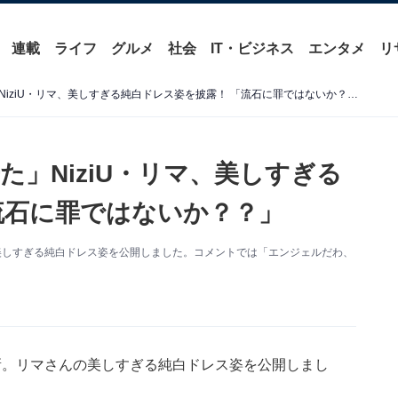
連載
ライフ
グルメ
社会
IT・ビジネス
エンタメ
リ
「ちょっと待って天使が居た」NiziU・リマ、美しすぎる純白ドレス姿を披露！ 「流石に罪ではないか？？」
」NiziU・リマ、美しすぎる
流石に罪ではないか？？」
マさんの美しすぎる純白ドレス姿を公開しました。コメントでは「エンジェルだわ、
投稿を更新。リマさんの美しすぎる純白ドレス姿を公開しまし