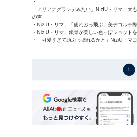
・
「アリアナグランデみたい」NiziU・リマ、
の声
・
NiziU・リマ、「疲れぶっ飛ぶ」美デコルテ
・
NiziU・リマ、鎖骨が美しい色っぽショッ
・
「可愛すぎて頭ぶっ壊れるかと」NiziU・
1