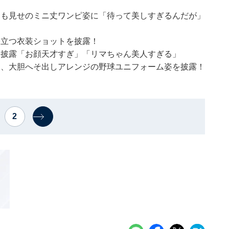
太もも見せのミニ丈ワンピ姿に「待って美しすぎるんだが」
際立つ衣装ショットを披露！
トを披露「お顔天才すぎ」「リマちゃん美人すぎる」
マコ、大胆へそ出しアレンジの野球ユニフォーム姿を披露！
2