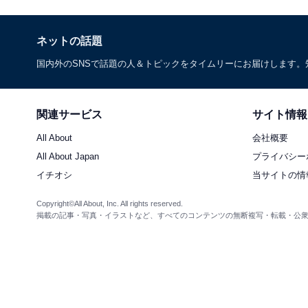
ネットの話題
国内外のSNSで話題の人＆トピックをタイムリーにお届けします
関連サービス
サイト情報
All About
会社概要
All About Japan
プライバシー
イチオシ
当サイトの情
Copyright©All About, Inc. All rights reserved.
掲載の記事・写真・イラストなど、すべてのコンテンツの無断複写・転載・公