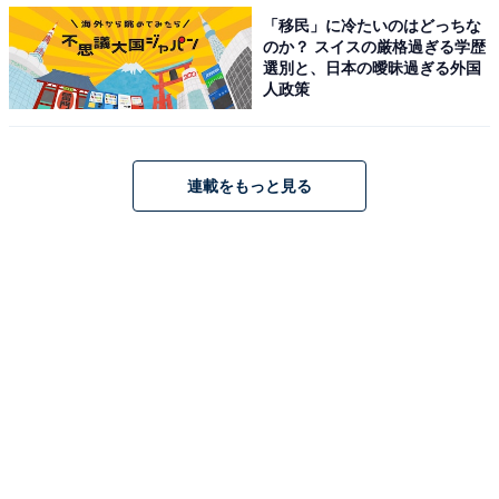
「移民」に冷たいのはどっちな
のか？ スイスの厳格過ぎる学歴
選別と、日本の曖昧過ぎる外国
人政策
連載をもっと見る
2017年 年末賞与・一時金（ボーナス）の妥結水準調査