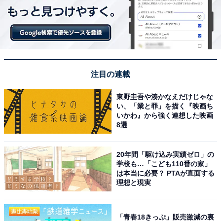
注目の連載
東野圭吾や湊かなえだけじゃな
い、「業と罪」を描く『映画ち
いかわ』から強く連想した映画
8選
20年間「駆け込み実績ゼロ」の
学校も…「こども110番の家」
は本当に必要？ PTAが直面する
理想と現実
「青春18きっぷ」販売激減の裏