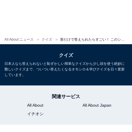
All About ニュース
クイズ
形だけで答えられたらすごい！ このシルエットはどこ？ 【反転・都道府県クイズ】
クイズ
日本人なら答えられないと恥ずかしい簡単なクイズから少し頭を使う絶妙に
難しいクイズまで、ついつい答えたくなるオモシロ＆学びクイズを日々更新
しています。
関連サービス
All About
All About Japan
イチオシ