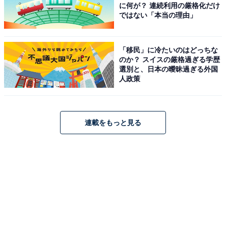
に何が？ 連続利用の厳格化だけ
ではない「本当の理由」
「移民」に冷たいのはどっちな
のか？ スイスの厳格過ぎる学歴
選別と、日本の曖昧過ぎる外国
人政策
連載をもっと見る