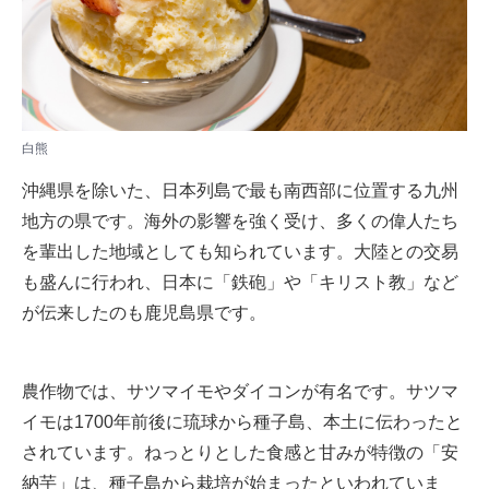
白熊
沖縄県を除いた、日本列島で最も南西部に位置する九州
地方の県です。海外の影響を強く受け、多くの偉人たち
を輩出した地域としても知られています。大陸との交易
も盛んに行われ、日本に「鉄砲」や「キリスト教」など
が伝来したのも鹿児島県です。
農作物では、サツマイモやダイコンが有名です。サツマ
イモは1700年前後に琉球から種子島、本土に伝わったと
されています。ねっとりとした食感と甘みが特徴の「安
納芋」は、種子島から栽培が始まったといわれていま