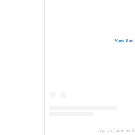
View this
A post shared by