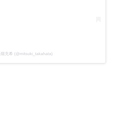
 高畑充希 (@mitsuki_takahata)