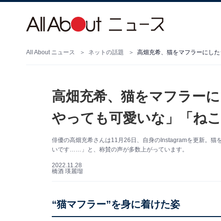
All About ニュース
ネットの話題
高畑充希、猫をマフラーに
やっても可愛いな」「ね
俳優の高畑充希さんは11月26日、自身のInstagramを更
いです……」と、称賛の声が多数上がっています。
2022.11.28
橋酒 瑛麗瑠
“猫マフラー”を身に着けた姿