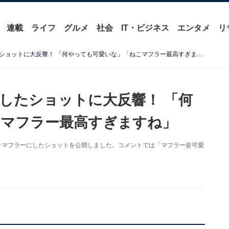
連載
ライフ
グルメ
社会
IT・ビジネス
エンタメ
リ
高畑充希、猫をマフラーにしたショットに大反響！ 「何やっても可愛いな」「ねこマフラー最高すぎますね」
したショットに大反響！ 「何
こマフラー最高すぎますね」
新。猫をマフラーにしたショットを公開しました。コメントでは「マフラー姿可愛