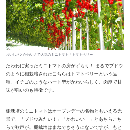
おいしさとかわいさで人気のミニトマト「トマトベリー」
たわわに実ったミニトマトの房がずらり！ まるでブドウ
のように棚栽培されたこちらはトマトベリーという品
種。イチゴのようなハート型がかわいらしく、肉厚で甘
味が強いのも特徴です。
棚栽培のミニトマトはオープンデーの名物ともいえる光
景で、「ブドウみたい！」「かわいい！」とあちらこち
らで歓声が。棚栽培はまねできそうにないですが、もと