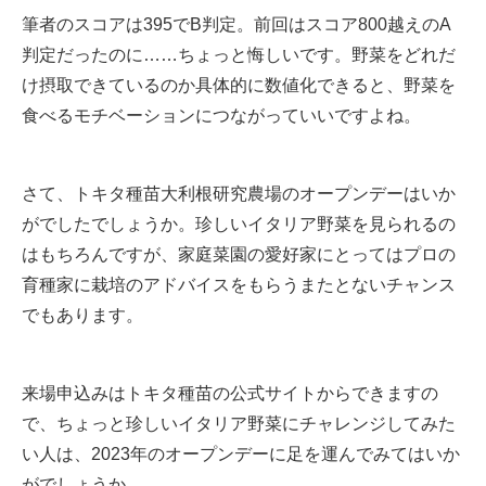
筆者のスコアは395でB判定。前回はスコア800越えのA
判定だったのに……ちょっと悔しいです。野菜をどれだ
け摂取できているのか具体的に数値化できると、野菜を
食べるモチベーションにつながっていいですよね。
さて、トキタ種苗大利根研究農場のオープンデーはいか
がでしたでしょうか。珍しいイタリア野菜を見られるの
はもちろんですが、家庭菜園の愛好家にとってはプロの
育種家に栽培のアドバイスをもらうまたとないチャンス
でもあります。
来場申込みはトキタ種苗の
公式サイト
からできますの
で、ちょっと珍しいイタリア野菜にチャレンジしてみた
い人は、2023年のオープンデーに足を運んでみてはいか
がでしょうか。