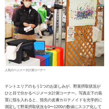
人気のベジメータ計測コーナー
テントエリアのもう1つのお楽しみが、野菜摂取状況が
ひと目で分かるベジメータ計測コーナー。写真左下の装
置に指を入れると、指先の皮膚カロテノイドを光学的に
測定して野菜摂取状況を0〜1200の数値にスコア化して