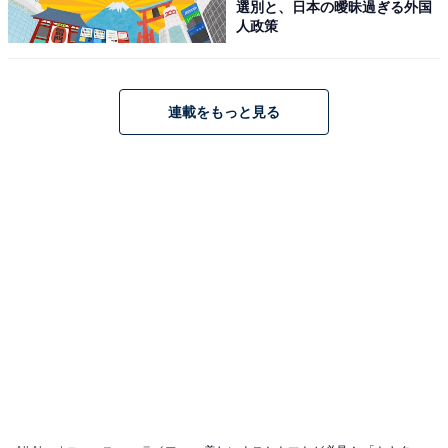
選別と、日本の曖昧過ぎる外国
人政策
連載をもっと見る