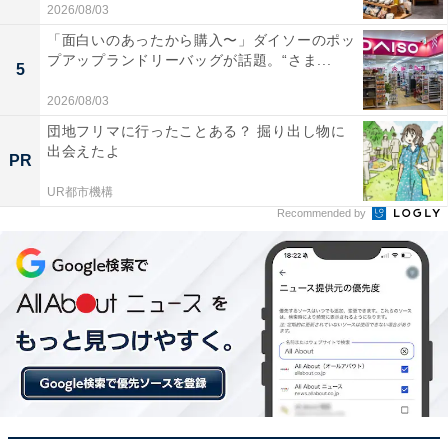
2026/08/03
「面白いのあったから購入〜」ダイソーのポッ
プアップランドリーバッグが話題。“さま...
5
2026/08/03
団地フリマに行ったことある？ 掘り出し物に
出会えたよ
PR
UR都市機構
Recommended by