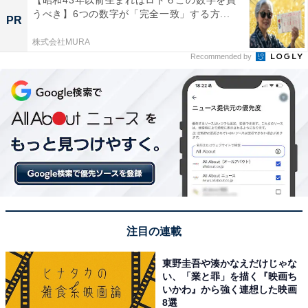
うべき】6つの数字が「完全一致」する方...
PR
株式会社MURA
Recommended by
注目の連載
東野圭吾や湊かなえだけじゃな
い、「業と罪」を描く『映画ち
いかわ』から強く連想した映画
8選