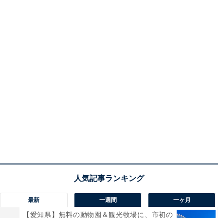
最新
一週間
一ヶ月
【愛知県】無料の動物園＆観光牧場に、市初の