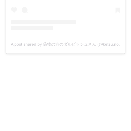
A post shared by 偽物の方のダルビッシュさん (@ketsu.no.kamis