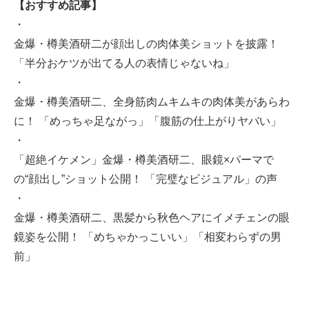
【おすすめ記事】
・
金爆・樽美酒研二が顔出しの肉体美ショットを披露！
「半分おケツが出てる人の表情じゃないね」
・
金爆・樽美酒研二、全身筋肉ムキムキの肉体美があらわ
に！ 「めっちゃ足ながっ」「腹筋の仕上がりヤバい」
・
「超絶イケメン」金爆・樽美酒研二、眼鏡×パーマで
の“顔出し”ショット公開！ 「完璧なビジュアル」の声
・
金爆・樽美酒研二、黒髪から秋色ヘアにイメチェンの眼
鏡姿を公開！ 「めちゃかっこいい」「相変わらずの男
前」