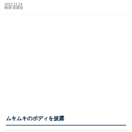
2022.11.24
橋酒 瑛麗瑠
ムキムキのボディを披露