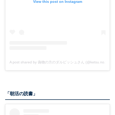
View this post on Instagram
A post shared by 偽物の方のダルビッシュさん (@ketsu.no.kamis
「朝活の読書」