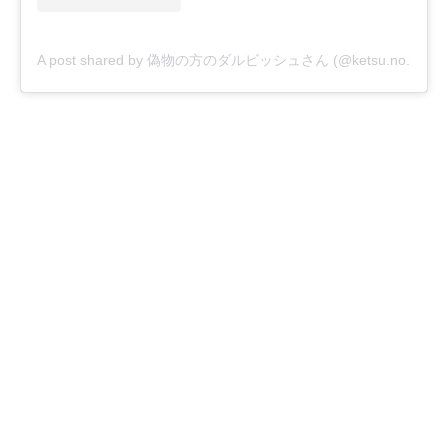
A post shared by 偽物の方のダルビッシュさん (@ketsu.no.kamis