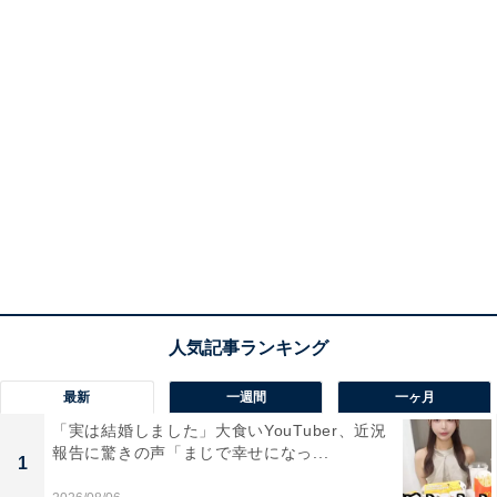
最新
一週間
一ヶ月
「実は結婚しました」大食いYouTuber、近況
報告に驚きの声「まじで幸せになっ...
1