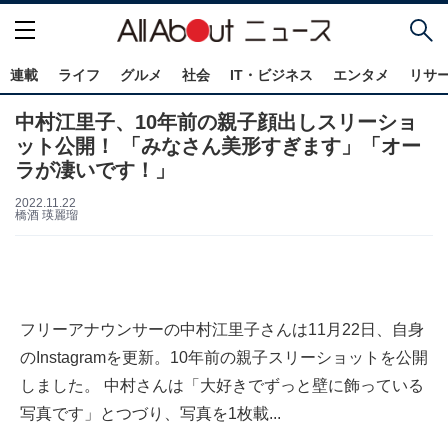
連載
ライフ
グルメ
社会
IT・ビジネス
エンタメ
リサ
中村江里子、10年前の親子顔出しスリーショ
ット公開！ 「みなさん美形すぎます」「オー
ラが凄いです！」
2022.11.22
橋酒 瑛麗瑠
フリーアナウンサーの中村江里子さんは11月22日、自身
のInstagramを更新。10年前の親子スリーショットを公開
しました。 中村さんは「大好きでずっと壁に飾っている
写真です」とつづり、写真を1枚載...