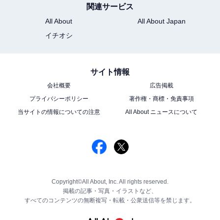
関連サービス
All About
All About Japan
イチオシ
サイト情報
会社概要
広告掲載
プライバシーポリシー
著作権・商標・免責事項
当サイトの情報についての注意
All About ニュースについて
Copyright©All About, Inc. All rights reserved.
掲載の記事・写真・イラストなど、
すべてのコンテンツの無断複写・転載・公衆送信等を禁じます。