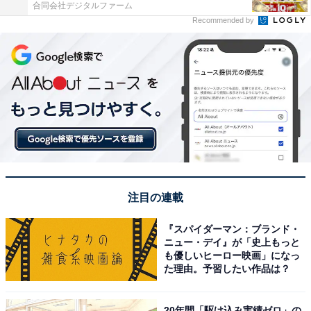
合同会社デジタルファーム
Recommended by
注目の連載
『スパイダーマン：ブランド・
ニュー・デイ』が「史上もっと
も優しいヒーロー映画」になっ
た理由。予習したい作品は？
20年間「駆け込み実績ゼロ」の