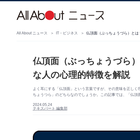
All About ニュース
IT・ビジネス
仏頂面（ぶっちょうづら）とは
仏頂面（ぶっちょうづら）
な人の心理的特徴を解説
よく耳にする「仏頂面」という言葉ですが、その意味を正しく
ちょうつら」のどちらなのでしょうか。この記事では、「仏頂
2024.05.24
テキスパート 編集部