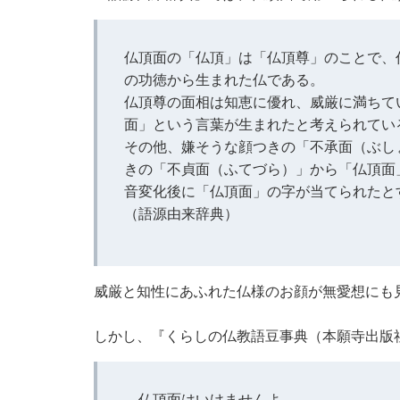
仏頂面の「仏頂」は「仏頂尊」のことで、
の功徳から生まれた仏である。
仏頂尊の面相は知恵に優れ、威厳に満ちて
面」という言葉が生まれたと考えられてい
その他、嫌そうな顔つきの「不承面（ぶし
きの「不貞面（ふてづら）」から「仏頂面
音変化後に「仏頂面」の字が当てられたと
（語源由来辞典）
威厳と知性にあふれた仏様のお顔が無愛想にも
しかし、『くらしの仏教語豆事典（本願寺出版
仏頂面はいけませんよ