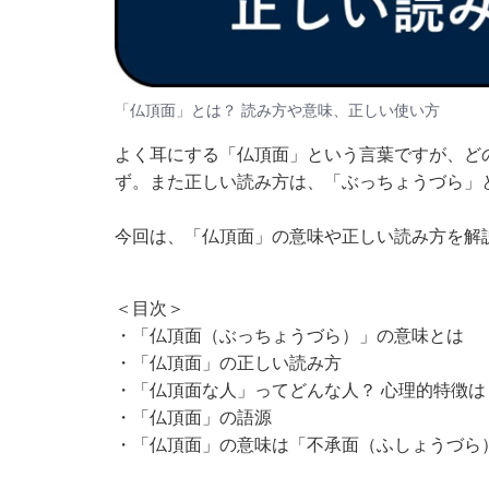
「仏頂面」とは？ 読み方や意味、正しい使い方
よく耳にする「仏頂面」という言葉ですが、ど
ず。また正しい読み方は、「ぶっちょうづら」
今回は、「仏頂面」の意味や正しい読み方を解
＜目次＞
・
「仏頂面（ぶっちょうづら）」の意味とは
・
「仏頂面」の正しい読み方
・
「仏頂面な人」ってどんな人？ 心理的特徴は
・
「仏頂面」の語源
・
「仏頂面」の意味は「不承面（ふしょうづら