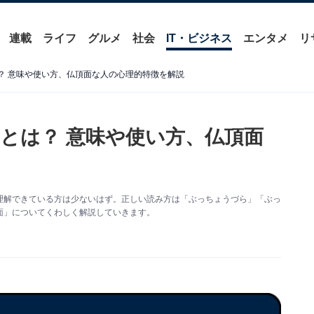
連載
ライフ
グルメ
社会
IT・ビジネス
エンタメ
リ
？ 意味や使い方、仏頂面な人の心理的特徴を解説
とは？ 意味や使い方、仏頂面
理解できている方は少ないはず。正しい読み方は「ぶっちょうづら」「ぶっ
面」についてくわしく解説していきます。