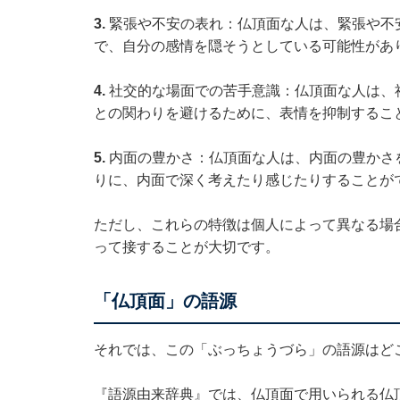
3.
緊張や不安の表れ：仏頂面な人は、緊張や不
で、自分の感情を隠そうとしている可能性があ
4.
社交的な場面での苦手意識：仏頂面な人は、
との関わりを避けるために、表情を抑制するこ
5.
内面の豊かさ：仏頂面な人は、内面の豊かさ
りに、内面で深く考えたり感じたりすることが
ただし、これらの特徴は個人によって異なる場
って接することが大切です。
「仏頂面」の語源
それでは、この「ぶっちょうづら」の語源はど
『語源由来辞典』では、仏頂面で用いられる仏