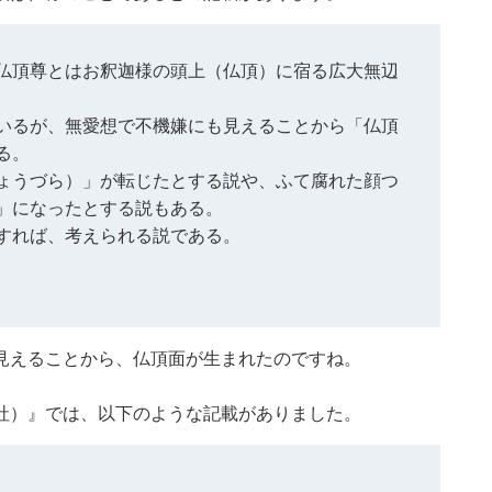
仏頂尊とはお釈迦様の頭上（仏頂）に宿る広大無辺
いるが、無愛想で不機嫌にも見えることから「仏頂
る。
ょうづら）」が転じたとする説や、ふて腐れた顔つ
」になったとする説もある。
すれば、考えられる説である。
見えることから、仏頂面が生まれたのですね。
社）』では、以下のような記載がありました。