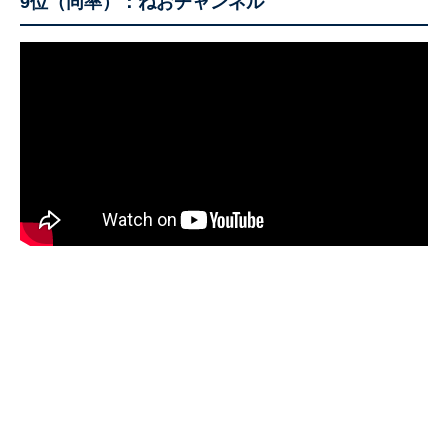
9位（同率）：ねおチャンネル