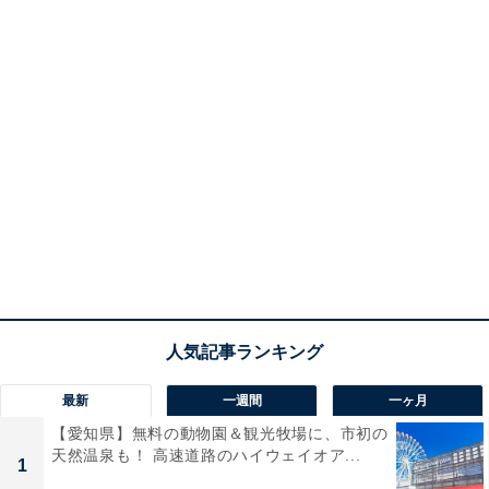
最新
一週間
一ヶ月
【愛知県】無料の動物園＆観光牧場に、市初の
天然温泉も！ 高速道路のハイウェイオア...
1