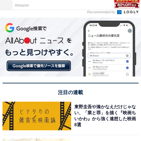
Amazon
Recommended by
注目の連載
東野圭吾や湊かなえだけじゃな
い、「業と罪」を描く『映画ち
いかわ』から強く連想した映画
8選