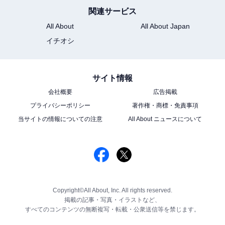
関連サービス
All About
All About Japan
イチオシ
サイト情報
会社概要
広告掲載
プライバシーポリシー
著作権・商標・免責事項
当サイトの情報についての注意
All About ニュースについて
Copyright©All About, Inc. All rights reserved.
掲載の記事・写真・イラストなど、
すべてのコンテンツの無断複写・転載・公衆送信等を禁じます。