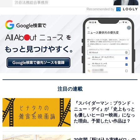
渋谷法務総合事務所
Recommended by
注目の連載
『スパイダーマン：ブランド・
ニュー・デイ』が「史上もっと
も優しいヒーロー映画」になっ
た理由。予習したい作品は？
20年間「駆け込み実績ゼロ」の