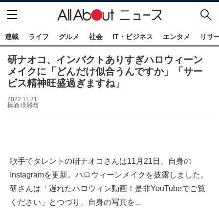
連載
ライフ
グルメ
社会
IT・ビジネス
エンタメ
リサ
研ナオコ、インパクトありすぎハロウィーン
メイクに「どんだけ似合うんですか」「サー
ビス精神旺盛過ぎますね」
2022.11.21
橋酒 瑛麗瑠
歌手でタレントの研ナオコさんは11月21日、自身の
Instagramを更新。ハロウィーンメイクを披露しました。
研さんは「遅れたハロウィン動画！是非YouTubeでご覧
ください」とつづり、自身の写真を...