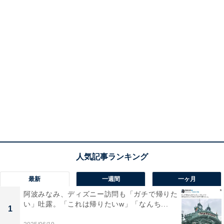
最新
一週間
一ヶ月
阿波みなみ、ディズニー訪問も「ガチで帰りた
い」吐露。「これは帰りたいw」「なんち...
1