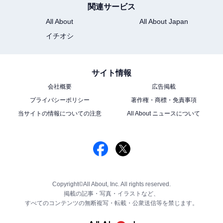
関連サービス
All About
All About Japan
イチオシ
サイト情報
会社概要
広告掲載
プライバシーポリシー
著作権・商標・免責事項
当サイトの情報についての注意
All About ニュースについて
Copyright©All About, Inc. All rights reserved.
掲載の記事・写真・イラストなど、
すべてのコンテンツの無断複写・転載・公衆送信等を禁じます。