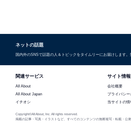
ネットの話題
国内外のSNSで話題の人＆トピックをタイムリーにお届けします
関連サービス
サイト情報
All About
会社概要
All About Japan
プライバシー
イチオシ
当サイトの情
Copyright©All About, Inc. All rights reserved.
掲載の記事・写真・イラストなど、すべてのコンテンツの無断複写・転載・公