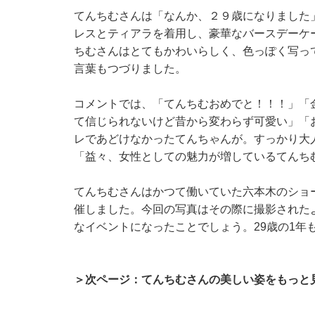
てんちむさんは「なんか、２９歳になりました
レスとティアラを着用し、豪華なバースデーケ
ちむさんはとてもかわいらしく、色っぽく写っ
言葉もつづりました。
コメントでは、「てんちむおめでと！！！」「
て信じられないけど昔から変わらず可愛い」「
レであどけなかったてんちゃんが。すっかり大
「益々、女性としての魅力が増しているてんち
てんちむさんはかつて働いていた六本木のショ
催しました。今回の写真はその際に撮影された
なイベントになったことでしょう。29歳の1年
＞次ページ：てんちむさんの美しい姿をもっと