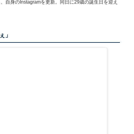
日、自身のInstagramを更新。同日に29歳の誕生日を迎え
ぇ」