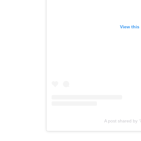
View this
A post shared b