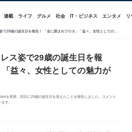
連載
ライフ
グルメ
社会
IT・ビジネス
エンタメ
リ
てんちむ、谷間あらわなドレス姿で29歳の誕生日を報告！ 「金に囲まれワロタ」「益々、女性としての魅力が増して」
レス姿で29歳の誕生日を報
」「益々、女性としての魅力が
stagramを更新。同日に29歳の誕生日を迎えたことを報告しました。コメント
います。