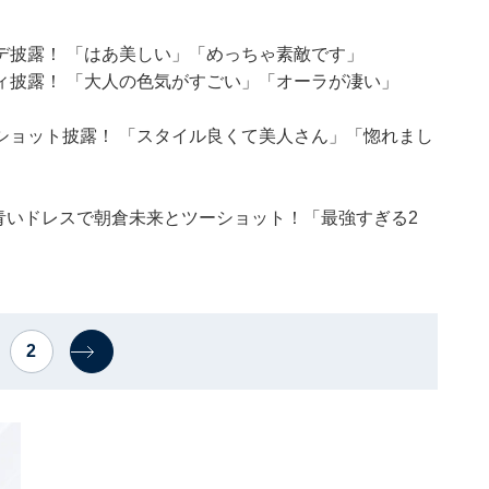
デ披露！ 「はあ美しい」「めっちゃ素敵です」
ィ披露！ 「大人の色気がすごい」「オーラが凄い」
ショット披露！ 「スタイル良くて美人さん」「惚れまし
青いドレスで朝倉未来とツーショット！「最強すぎる2
2