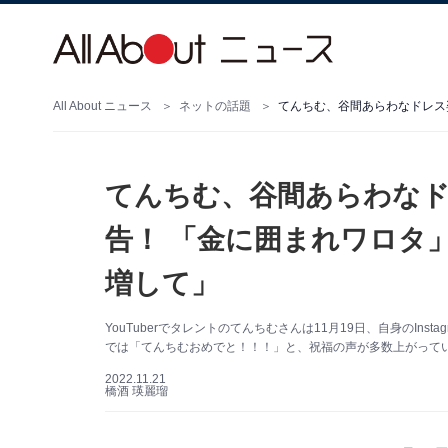
All About ニュース
ネットの話題
てんちむ、谷間あらわなド
告！ 「金に囲まれワロタ
増して」
YouTuberでタレントのてんちむさんは11月19日、自身のIn
では「てんちむおめでと！！！」と、祝福の声が多数上がって
2022.11.21
橋酒 瑛麗瑠