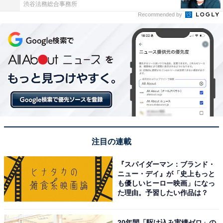
渋谷法務総合事務所
Recommended by
注目の連載
『スパイダーマン：ブランド・
ニュー・デイ』が「史上もっと
も優しいヒーロー映画」になっ
た理由。予習したい作品は？
20年間「駆け込み実績ゼロ」の