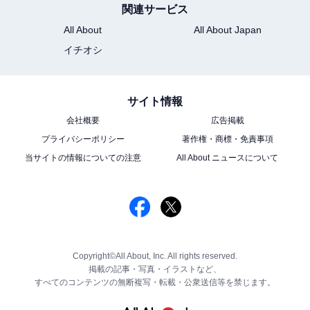
関連サービス
All About
All About Japan
イチオシ
サイト情報
会社概要
広告掲載
プライバシーポリシー
著作権・商標・免責事項
当サイトの情報についての注意
All About ニュースについて
Copyright©All About, Inc. All rights reserved.
掲載の記事・写真・イラストなど、
すべてのコンテンツの無断複写・転載・公衆送信等を禁じます。