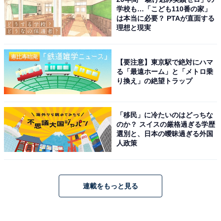
学校も…「こども110番の家」
は本当に必要？ PTAが直面する
理想と現実
【要注意】東京駅で絶対にハマ
る「最遠ホーム」と「メトロ乗
り換え」の絶望トラップ
「移民」に冷たいのはどっちな
のか？ スイスの厳格過ぎる学歴
選別と、日本の曖昧過ぎる外国
人政策
連載をもっと見る