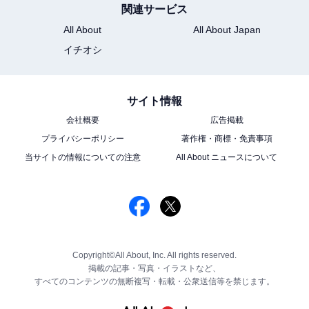
関連サービス
All About
All About Japan
イチオシ
サイト情報
会社概要
広告掲載
プライバシーポリシー
著作権・商標・免責事項
当サイトの情報についての注意
All About ニュースについて
Copyright©All About, Inc. All rights reserved.
掲載の記事・写真・イラストなど、
すべてのコンテンツの無断複写・転載・公衆送信等を禁じます。