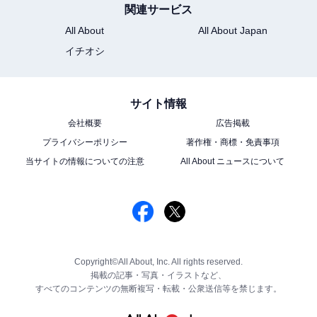
関連サービス
All About
All About Japan
イチオシ
サイト情報
会社概要
広告掲載
プライバシーポリシー
著作権・商標・免責事項
当サイトの情報についての注意
All About ニュースについて
Copyright©All About, Inc. All rights reserved.
掲載の記事・写真・イラストなど、
すべてのコンテンツの無断複写・転載・公衆送信等を禁じます。