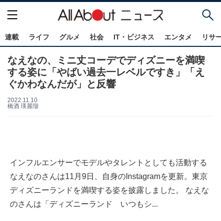
連載
ライフ
グルメ
社会
IT・ビジネス
エンタメ
リサ
なえなの、ミニ丈コーデでディズニーを満喫
する姿に「やばい過去一レベルですき」「え
ぐかわなんだが」と反響
2022.11.10
橋酒 瑛麗瑠
インフルエンサーでモデルやタレントとしても活動する
なえなのさんは11月9日、自身のInstagramを更新。東京
ディズニーランドを満喫する姿を披露しました。 なえな
のさんは「ディズニーランド いつもシ...