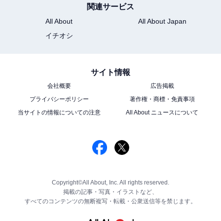
関連サービス
All About
All About Japan
イチオシ
サイト情報
会社概要
広告掲載
プライバシーポリシー
著作権・商標・免責事項
当サイトの情報についての注意
All About ニュースについて
Copyright©All About, Inc. All rights reserved.
掲載の記事・写真・イラストなど、
すべてのコンテンツの無断複写・転載・公衆送信等を禁じます。