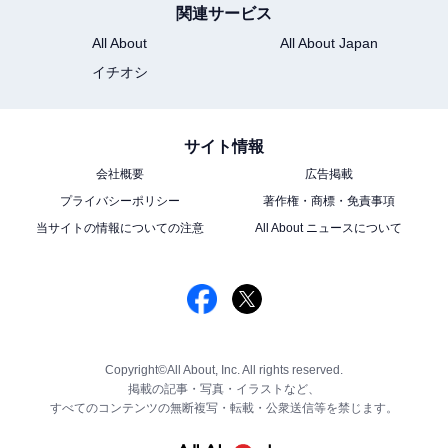
関連サービス
All About
All About Japan
イチオシ
サイト情報
会社概要
広告掲載
プライバシーポリシー
著作権・商標・免責事項
当サイトの情報についての注意
All About ニュースについて
Copyright©All About, Inc. All rights reserved.
掲載の記事・写真・イラストなど、
すべてのコンテンツの無断複写・転載・公衆送信等を禁じます。