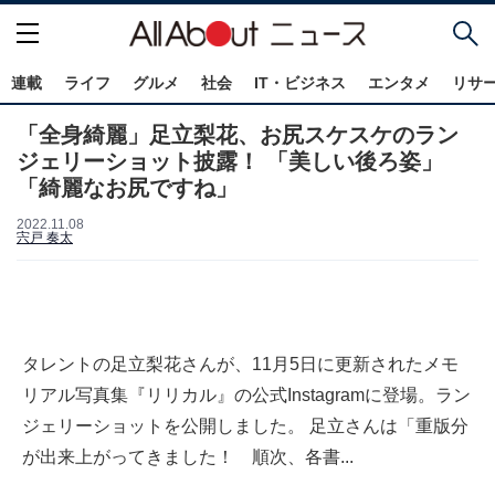
連載
ライフ
グルメ
社会
IT・ビジネス
エンタメ
リサ
「全身綺麗」足立梨花、お尻スケスケのラン
ジェリーショット披露！ 「美しい後ろ姿」
「綺麗なお尻ですね」
2022.11.08
宍戸 奏太
タレントの足立梨花さんが、11月5日に更新されたメモ
リアル写真集『リリカル』の公式Instagramに登場。ラン
ジェリーショットを公開しました。 足立さんは「重版分
が出来上がってきました！ 順次、各書...