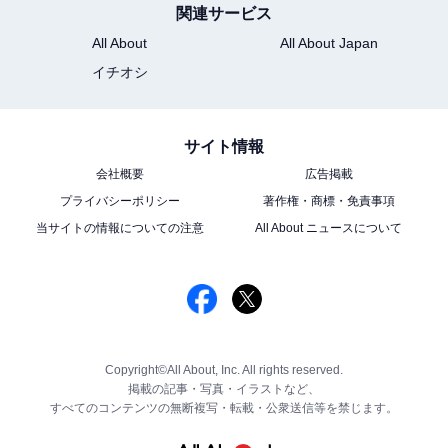
関連サービス
All About
All About Japan
イチオシ
サイト情報
会社概要
広告掲載
プライバシーポリシー
著作権・商標・免責事項
当サイトの情報についての注意
All About ニュースについて
Copyright©All About, Inc. All rights reserved.
掲載の記事・写真・イラストなど、
すべてのコンテンツの無断複写・転載・公衆送信等を禁じます。