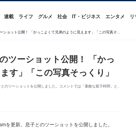
連載
ライフ
グルメ
社会
IT・ビジネス
エンタメ
リ
北村一輝、イケメン息子とのツーショット公開！ 「かっこよくて兄弟のように見えます」「この写真そっくり」
のツーショット公開！ 「かっ
えます」「この写真そっくり」
新。息子とのツーショットを公開しました。コメントでは「素敵な親子時間」と、
agramを更新。息子とのツーショットを公開しました。