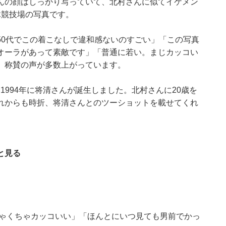
んの顔はしっかり写っていて、北村さんに似てイケメン
木競技場の写真です。
50代でこの着こなしで違和感ないのすごい」「この写真
オーラがあって素敵です」「普通に若い。まじカッコい
、称賛の声が多数上がっています。
、1994年に将清さんが誕生しました。北村さんに20歳を
れからも時折、将清さんとのツーショットを載せてくれ
と見る
めちゃくちゃカッコいい」「ほんとにいつ見ても男前でかっ