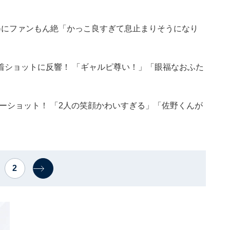
姿にファンもん絶「かっこ良すぎて息止まりそうになり
着ショットに反響！ 「ギャルピ尊い！」「眼福なおふた
ツーショット！ 「2人の笑顔かわいすぎる」「佐野くんが
2