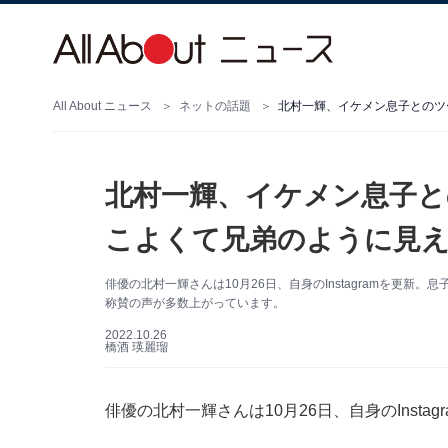
All About ニュース
ネットの話題
北村一輝、イケメン息子と
こよくて兄弟のように見
俳優の北村一輝さんは10月26日、自身のInstagramを更
称賛の声が多数上がっています。
2022.10.26
橋酒 瑛麗瑠
俳優の北村一輝さんは10月26日、自身のInst