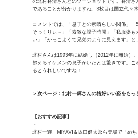
の北村将清さんとのツーショットです。将清さ
であることが分かりますね。3枚目は国立代々
コメントでは、「息子との素晴らしい関係」「
そっくりぃ～」「素敵な親子時間」「私服姿も
い」「かっこよくて兄弟のように見えます」と
北村さんは1993年に結婚し（2012年に離婚）
超えるイケメンの息子がいたとは驚きです。こ
るとうれしいですね！
＞次ページ：北村一輝さんの格好いい姿をもっ
【おすすめ記事】
・
北村一輝、MIYAVI＆坂口健太郎ら登場で「