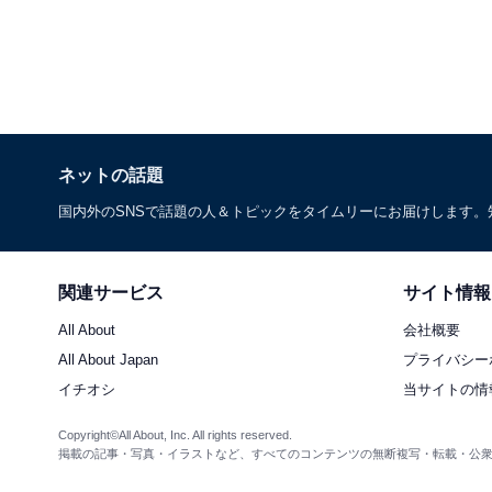
ネットの話題
国内外のSNSで話題の人＆トピックをタイムリーにお届けします
関連サービス
サイト情報
All About
会社概要
All About Japan
プライバシー
イチオシ
当サイトの情
Copyright©All About, Inc. All rights reserved.
掲載の記事・写真・イラストなど、すべてのコンテンツの無断複写・転載・公