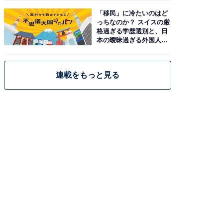
「移民」に冷たいのはど
っちなのか？ スイスの厳
格過ぎる学歴選別と、日
本の曖昧過ぎる外国人政
策
連載をもっと見る