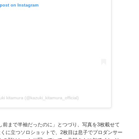
 post on Instagram
 kitamura (@kazuki_kitamura_official)
し前まで半袖だったのに」とつづり、写真を3枚載せて
近くに立つソロショットで、2枚目は息子でプロダンサー