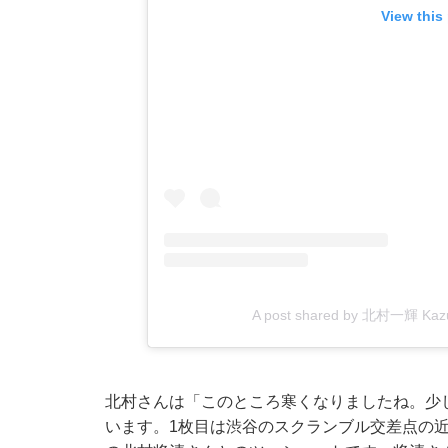
View this
A post shared by 北村一輝 Kazuki
北村さんは「このところ寒くなりましたね。少
います。1枚目は渋谷のスクランブル交差点の