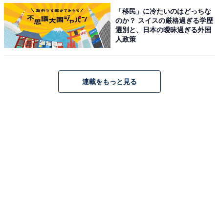
「移民」に冷たいのはどっちな
を感じつつ、アールグレイティーやウーロン茶とは異な
のか？ スイスの厳格過ぎる学歴
り、香りや渋みの主張は控えめ。これが「食事に合う」
選別と、日本の曖昧過ぎる外国
人政策
要素なのかもしれません。
連載をもっと見る