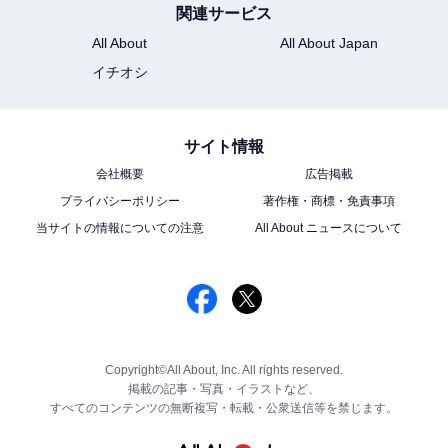
関連サービス
All About
All About Japan
イチオシ
サイト情報
会社概要
広告掲載
プライバシーポリシー
著作権・商標・免責事項
当サイトの情報についての注意
All About ニュースについて
Copyright©All About, Inc. All rights reserved.
掲載の記事・写真・イラストなど、
すべてのコンテンツの無断複写・転載・公衆送信等を禁じます。