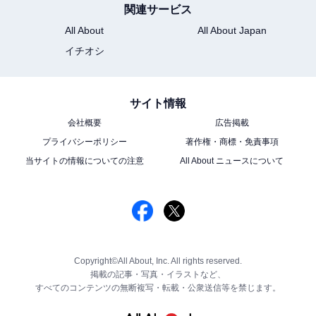
関連サービス
All About
All About Japan
イチオシ
サイト情報
会社概要
広告掲載
プライバシーポリシー
著作権・商標・免責事項
当サイトの情報についての注意
All About ニュースについて
Copyright©All About, Inc. All rights reserved.
掲載の記事・写真・イラストなど、
すべてのコンテンツの無断複写・転載・公衆送信等を禁じます。