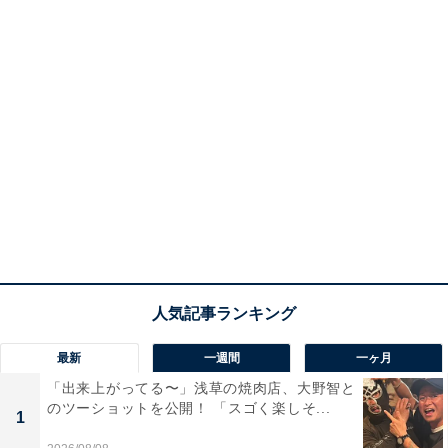
最新
一週間
一ヶ月
「出来上がってる〜」浅草の焼肉店、大野智と
のツーショットを公開！ 「スゴく楽しそ...
1