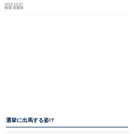
2022.10.07
橋酒 瑛麗瑠
選挙に出馬する姿!?