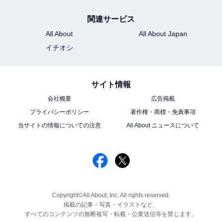
関連サービス
All About
All About Japan
イチオシ
サイト情報
会社概要
広告掲載
プライバシーポリシー
著作権・商標・免責事項
当サイトの情報についての注意
All About ニュースについて
Copyright©All About, Inc. All rights reserved.
掲載の記事・写真・イラストなど、
すべてのコンテンツの無断複写・転載・公衆送信等を禁じます。