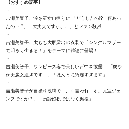
【おすすめ記事】
・
吉瀬美智子、涙を流す自撮りに 「どうしたの!? 何あっ
たの‥!?」「大丈夫ですか、、」とファン騒然！
・
吉瀬美智子、太もも大胆露出の衣装で「シングルマザー
で明るく生きる！」をテーマに雑誌に登場！
・
吉瀬美智子、ワンピース姿で美しい背中を披露！ 「爽や
か美魔女過ぎです！」「ほんとに綺麗すぎます」
・
吉瀬美智子が自撮り投稿で「よく言われます。元宝ジェ
ンヌですか？」「勿論娘役ではなく男役」