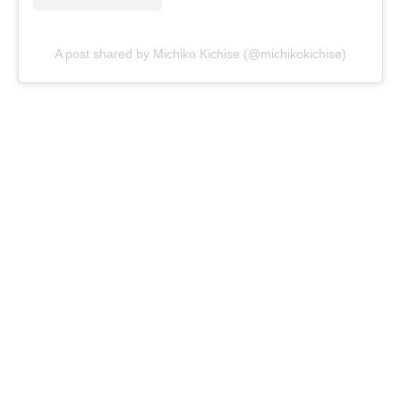
A post shared by Michiko Kichise (@michikokichise)