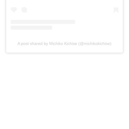
A post shared by Michiko Kichise (@michikokichise)