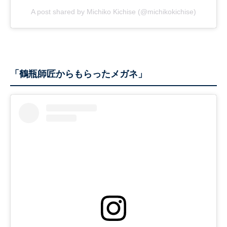
A post shared by Michiko Kichise (@michikokichise)
「鶴瓶師匠からもらったメガネ」