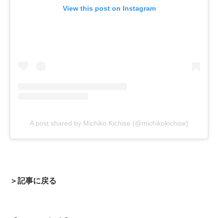
View this post on Instagram
A post shared by Michiko Kichise (@michikokichise)
＞記事に戻る