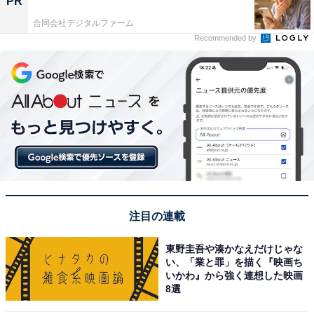
PR
合同会社デジタルファーム
Recommended by
注目の連載
東野圭吾や湊かなえだけじゃな
い、「業と罪」を描く『映画ち
いかわ』から強く連想した映画
8選