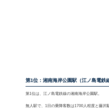
第1位：湘南海岸公園駅（江ノ島電鉄
第1位は、江ノ島電鉄線の湘南海岸公園駅。
無人駅で、1日の乗降客数は1700人程度と藤沢