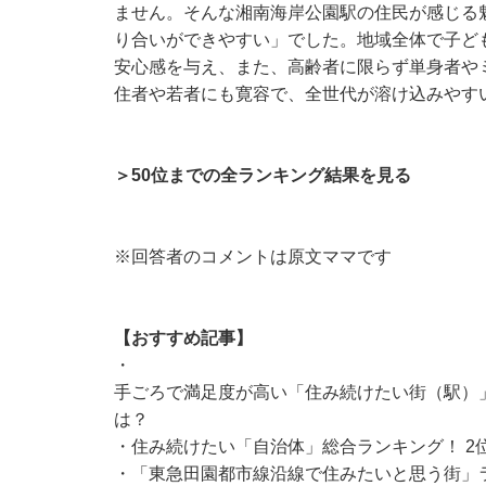
ません。そんな湘南海岸公園駅の住民が感じる
り合いができやすい」でした。地域全体で子ど
安心感を与え、また、高齢者に限らず単身者や
住者や若者にも寛容で、全世代が溶け込みやす
＞50位までの全ランキング結果を見る
※回答者のコメントは原文ママです
【おすすめ記事】
・
手ごろで満足度が高い「住み続けたい街（駅）」
は？
・
住み続けたい「自治体」総合ランキング！ 2
・
「東急田園都市線沿線で住みたいと思う街」ラ