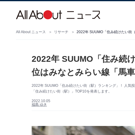
All About ニュース
リサーチ
2022年 SUUMO「住み続けたい
2022年 SUUMO「住み
位はみなとみらい線「馬車
2022年 SUUMO「住み続けたい街（駅）ランキング」！ 人
「住み続けたい街（駅）」TOP10を発表します。
2022.10.05
福島 ゆき