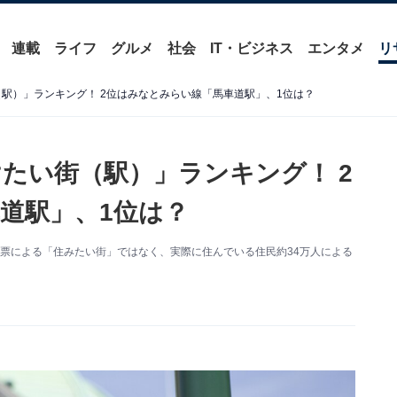
連載
ライフ
グルメ
社会
IT・ビジネス
エンタメ
リ
街（駅）」ランキング！ 2位はみなとみらい線「馬車道駅」、1位は？
続けたい街（駅）」ランキング！ 2
道駅」、1位は？
気投票による「住みたい街」ではなく、実際に住んでいる住民約34万人による