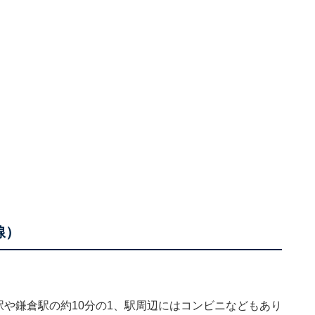
線）
駅や鎌倉駅の約10分の1、駅周辺にはコンビニなどもあり