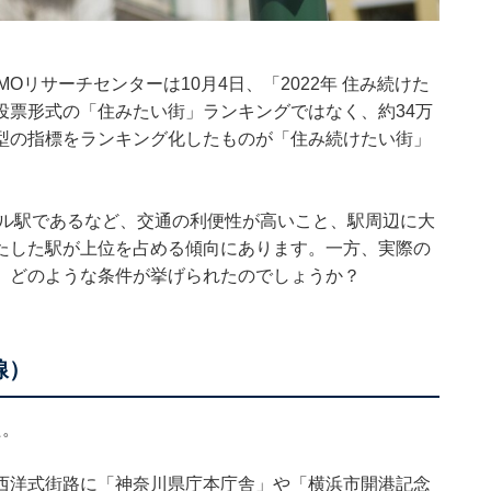
Oリサーチセンターは10月4日、「2022年 住み続けた
投票形式の「住みたい街」ランキングではなく、約34万
型の指標をランキング化したものが「住み続けたい街」
ナル駅であるなど、交通の利便性が高いこと、駅周辺に大
たした駅が上位を占める傾向にあります。一方、実際の
、どのような条件が挙げられたのでしょうか？
線）
た。
西洋式街路に「神奈川県庁本庁舎」や「横浜市開港記念