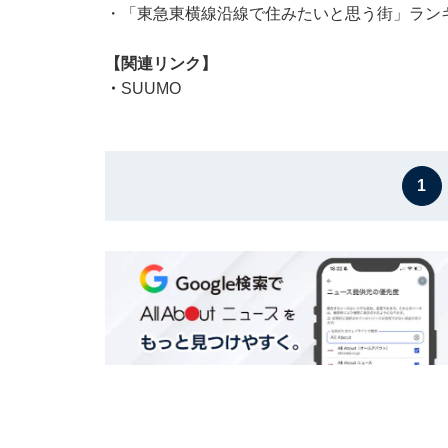
・
「東急東横線沿線で住みたいと思う街」ランキ
【関連リンク】
・
SUUMO
1