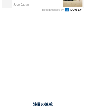
Jeep Japan
株式会社
Recommended by
注目の連載