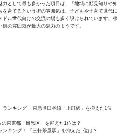
魅力として最も多かった項目は、「地域に顔見知りや知
もを育てるという街の雰囲気は、子どもや子育て世代に
ミドル世代向けの交流の場も多く設けられています。移
い街の雰囲気が最大の魅力のようです。
ランキング！ 東急世田谷線「上町駅」を抑えた1位
位の東京都「目黒区」を抑えた1位は？
ンキング！ 「三軒茶屋駅」を抑えた1位は？