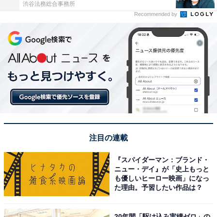
渋谷法務総合事務所
Recommended by
注目の連載
『スパイダーマン：ブランド・
ニュー・デイ』が「史上もっと
も優しいヒーロー映画」になっ
た理由。予習したい作品は？
20年間「駆け込み実績ゼロ」の