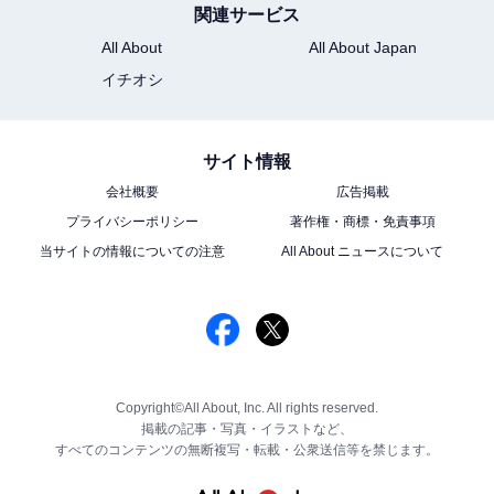
関連サービス
All About
All About Japan
イチオシ
サイト情報
会社概要
広告掲載
プライバシーポリシー
著作権・商標・免責事項
当サイトの情報についての注意
All About ニュースについて
Copyright©All About, Inc. All rights reserved.
掲載の記事・写真・イラストなど、
すべてのコンテンツの無断複写・転載・公衆送信等を禁じます。