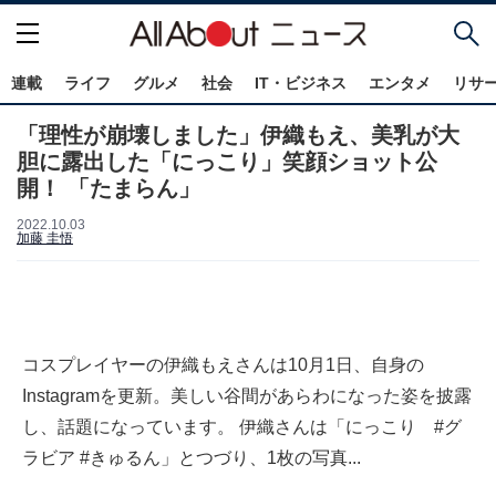
連載
ライフ
グルメ
社会
IT・ビジネス
エンタメ
リサ
「理性が崩壊しました」伊織もえ、美乳が大
胆に露出した「にっこり」笑顔ショット公
開！ 「たまらん」
2022.10.03
加藤 圭悟
コスプレイヤーの伊織もえさんは10月1日、自身の
Instagramを更新。美しい谷間があらわになった姿を披露
し、話題になっています。 伊織さんは「にっこり #グ
ラビア #きゅるん」とつづり、1枚の写真...