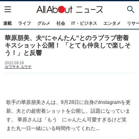
連載
ライフ
グルメ
社会
IT・ビジネス
エンタメ
リサ
華原朋美、夫“にゃんたん”とのラブラブ密着
キスショット公開！ 「とても仲良しで楽しそ
う！」と反響
2022.09.28
カワサキ ユウナ
歌手の華原朋美さんは、9月28日に自身のInstagramを更
新。夫との超密着ショットを公開し、話題になっていま
す。 華原さんは「もう にゃんたん可愛すぎるけど笑
また丸一日一緒にいる時間作ってくれた...