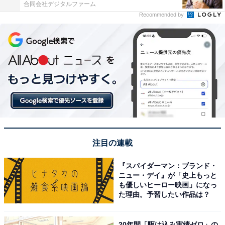
合同会社デジタルファーム
Recommended by
注目の連載
『スパイダーマン：ブランド・
ニュー・デイ』が「史上もっと
も優しいヒーロー映画」になっ
た理由。予習したい作品は？
20年間「駆け込み実績ゼロ」の