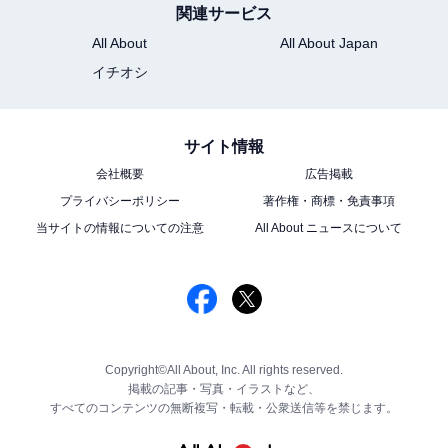
関連サービス
All About
All About Japan
イチオシ
サイト情報
会社概要
広告掲載
プライバシーポリシー
著作権・商標・免責事項
当サイトの情報についての注意
All About ニュースについて
Copyright©All About, Inc. All rights reserved.
掲載の記事・写真・イラストなど、
すべてのコンテンツの無断複写・転載・公衆送信等を禁じます。