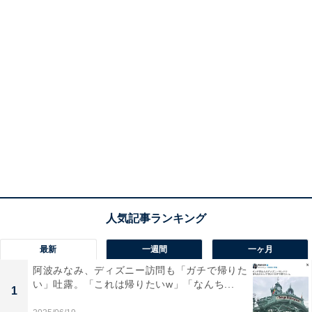
最新
一週間
一ヶ月
阿波みなみ、ディズニー訪問も「ガチで帰りた
い」吐露。「これは帰りたいw」「なんち...
1