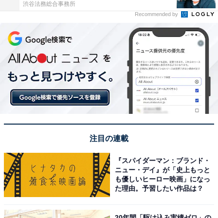
渋谷法務総合事務所
Recommended by
注目の連載
『スパイダーマン：ブランド・
ニュー・デイ』が「史上もっと
も優しいヒーロー映画」になっ
た理由。予習したい作品は？
20年間「駆け込み実績ゼロ」の