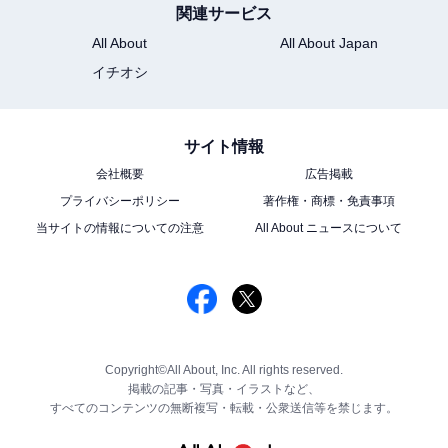
関連サービス
All About
All About Japan
イチオシ
サイト情報
会社概要
広告掲載
プライバシーポリシー
著作権・商標・免責事項
当サイトの情報についての注意
All About ニュースについて
Copyright©All About, Inc. All rights reserved.
掲載の記事・写真・イラストなど、
すべてのコンテンツの無断複写・転載・公衆送信等を禁じます。