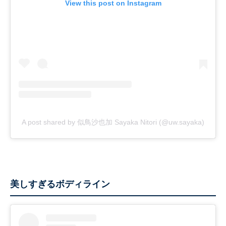
View this post on Instagram
A post shared by 似鳥沙也加 Sayaka Nitori (@uw.sayaka)
美しすぎるボディライン