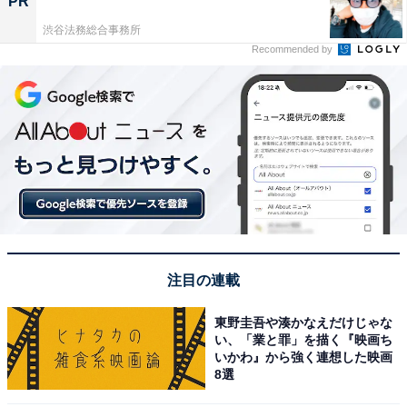
PR
渋谷法務総合事務所
Recommended by
注目の連載
東野圭吾や湊かなえだけじゃな
い、「業と罪」を描く『映画ち
いかわ』から強く連想した映画
8選