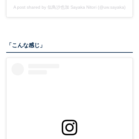
A post shared by 似鳥沙也加 Sayaka Nitori (@uw.sayaka)
「こんな感じ」