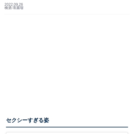
2022.09.26
橋酒 瑛麗瑠
セクシーすぎる姿