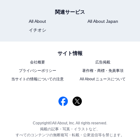
関連サービス
All About
All About Japan
イチオシ
サイト情報
会社概要
広告掲載
プライバシーポリシー
著作権・商標・免責事項
当サイトの情報についての注意
All About ニュースについて
Copyright©All About, Inc. All rights reserved.
掲載の記事・写真・イラストなど、
すべてのコンテンツの無断複写・転載・公衆送信等を禁じます。