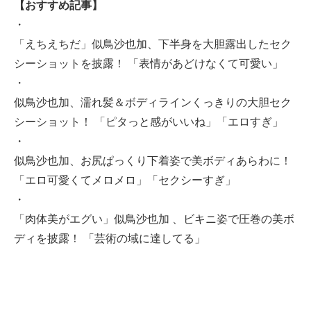
【おすすめ記事】
・
「えちえちだ」似鳥沙也加、下半身を大胆露出したセク
シーショットを披露！ 「表情があどけなくて可愛い」
・
似鳥沙也加、濡れ髪＆ボディラインくっきりの大胆セク
シーショット！ 「ピタっと感がいいね」「エロすぎ」
・
似鳥沙也加、お尻ぱっくり下着姿で美ボディあらわに！
「エロ可愛くてメロメロ」「セクシーすぎ」
・
「肉体美がエグい」似鳥沙也加 、ビキニ姿で圧巻の美ボ
ディを披露！ 「芸術の域に達してる」