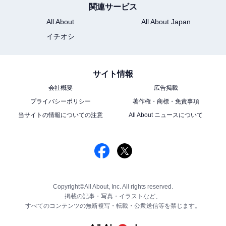
関連サービス
All About
All About Japan
イチオシ
サイト情報
会社概要
広告掲載
プライバシーポリシー
著作権・商標・免責事項
当サイトの情報についての注意
All About ニュースについて
Copyright©All About, Inc. All rights reserved.
掲載の記事・写真・イラストなど、
すべてのコンテンツの無断複写・転載・公衆送信等を禁じます。