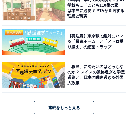
学校も…「こども110番の家」
は本当に必要？ PTAが直面する
理想と現実
【要注意】東京駅で絶対にハマ
る「最遠ホーム」と「メトロ乗
り換え」の絶望トラップ
「移民」に冷たいのはどっちな
のか？ スイスの厳格過ぎる学歴
選別と、日本の曖昧過ぎる外国
人政策
連載をもっと見る