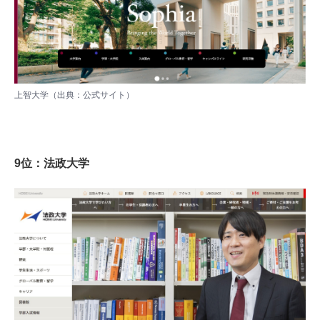
上智大学（出典：
公式サイト
）
9位：法政大学