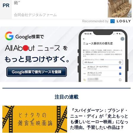
術”
PR
合同会社デジタルファーム
Recommended by
注目の連載
『スパイダーマン：ブランド・
ニュー・デイ』が「史上もっと
も優しいヒーロー映画」になっ
た理由。予習したい作品は？