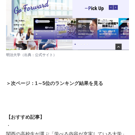
明治大学（出典：
公式サイト
）
＞次ページ：1～5位のランキング結果を見る
【おすすめ記事】
・
関西の高校生が選ぶ「学べる内容が充実している大学」