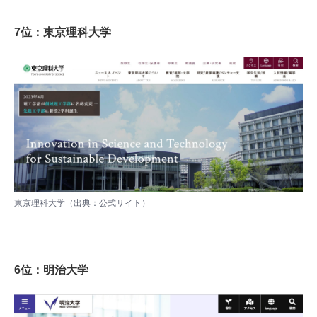
7位：東京理科大学
東京理科大学（出典：
公式サイト
）
6位：明治大学