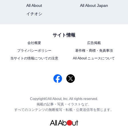
All About
All About Japan
イチオシ
サイト情報
会社概要
広告掲載
プライバシーポリシー
著作権・商標・免責事項
当サイトの情報についての注意
All About ニュースについて
Copyright©All About, Inc. All rights reserved.
掲載の記事・写真・イラストなど、
すべてのコンテンツの無断複写・転載・公衆送信等を禁じます。