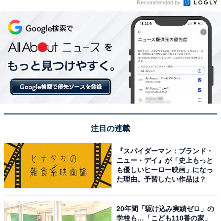
Recommended by
注目の連載
『スパイダーマン：ブランド・
ニュー・デイ』が「史上もっと
も優しいヒーロー映画」になっ
た理由。予習したい作品は？
20年間「駆け込み実績ゼロ」の
学校も…「こども110番の家」