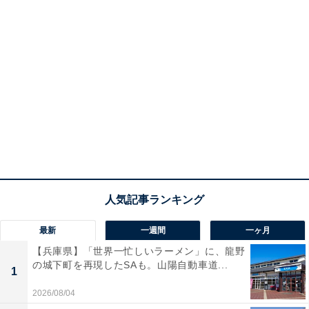
最新
一週間
一ヶ月
【兵庫県】「世界一忙しいラーメン」に、龍野
の城下町を再現したSAも。山陽自動車道...
1
2026/08/04