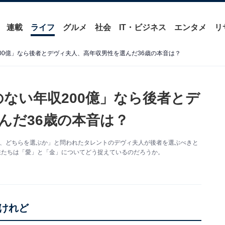
連載
ライフ
グルメ
社会
IT・ビジネス
エンタメ
リ
収200億」なら後者とデヴィ夫人、高年収男性を選んだ36歳の本音は？
愛のない年収200億」なら後者とデ
んだ36歳の本音は？
相手、どちらを選ぶか」と問われたタレントのデヴィ夫人が後者を選ぶべきと
性たちは「愛」と「金」についてどう捉えているのだろうか。
けれど