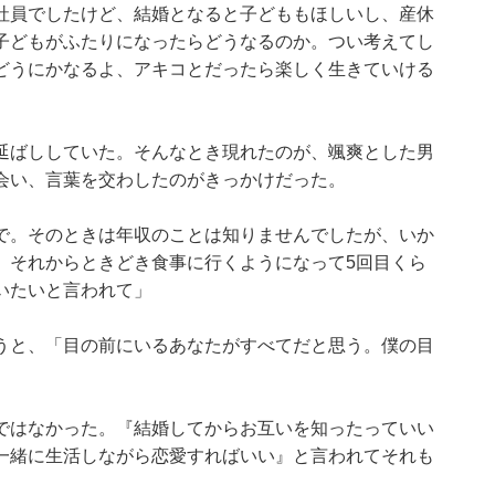
社員でしたけど、結婚となると子どももほしいし、産休
子どもがふたりになったらどうなるのか。つい考えてし
どうにかなるよ、アキコとだったら楽しく生きていける
延ばししていた。そんなとき現れたのが、颯爽とした男
会い、言葉を交わしたのがきっかけだった。
で。そのときは年収のことは知りませんでしたが、いか
。それからときどき食事に行くようになって5回目くら
いたいと言われて」
うと、「目の前にいるあなたがすべてだと思う。僕の目
ではなかった。『結婚してからお互いを知ったっていい
一緒に生活しながら恋愛すればいい』と言われてそれも