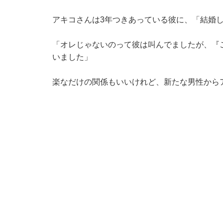
アキコさんは3年つきあっている彼に、「結婚
「オレじゃないのって彼は叫んでましたが、『
いました」
楽なだけの関係もいいけれど、新たな男性から