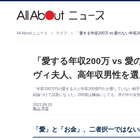
All About ニュース
ライフ
「愛する年収200万 vs 愛のない年
「愛する年収200万 vs 
ヴィ夫人、高年収男性を選
「年収200万円の愛する人と年収200億円だが愛していない
結論づけて話題になった。200億は極論にしても、世の中の女
2022.09.20
亀山 早苗
「愛」と「お金」、二者択一ではない