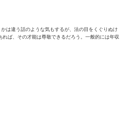
うかは違う話のような気もするが、法の目をくぐりぬけ
あれば、その才能は尊敬できるだろう。一般的には年収
。