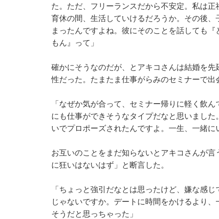
た。ただ、フリーランスだから不安定。私は正
育休の間、生活していけるだろうか。その後、
まったんですよね。彼にそのことを話しても『
もん』って」
確かにそうなのだが、とアキコさんは結婚を先
性だった。たまたま仕事がらみのセミナーで出
「なぜか気が合って、セミナー帰りに軽く飲ん
にも仕事ができそうなタイプだなと思いました
いでプロポーズされたんですよ。一生、一緒に
お互いのことをまだ知らないとアキコさんが言
に狂いはないはず」と断言した。
「ちょっと強引だなとは思ったけど、嫌な感じ
じゃないですか。デートに時間をかけるより、
そうだと思っちゃった」