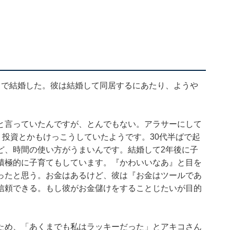
月で結婚した。彼は結婚して同居するにあたり、ようや
と言っていたんですが、とんでもない。アラサーにして
。投資とかもけっこうしていたようです。30代半ばで起
ど、時間の使い方がうまいんです。結婚して2年後に子
積極的に子育てもしています。『かわいいなあ』と目を
ったと思う。お金はあるけど、彼は『お金はツールであ
信頼できる。もし彼がお金儲けをすることじたいが目的
」
ため、「あくまでも私はラッキーだった」とアキコさん